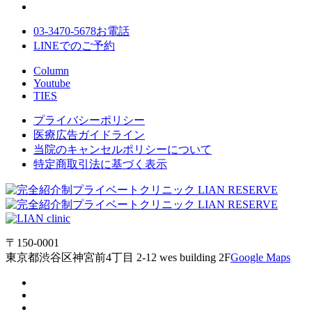
03-3470-5678
お電話
LINE
でのご
予約
Column
Youtube
TIES
プライバシーポリシー
医療広告ガイドライン
当院のキャンセルポリシーについて
特定商取引法に基づく表示
〒150-0001
東京都渋谷区神宮前4丁目 2-12 wes building 2F
Google Maps