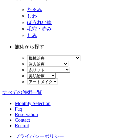
たるみ
しわ
ほうれい線
毛穴・赤み
しみ
施術から探す
すべての施術一覧
Monthly Selection
Faq
Reservation
Contact
Recruit
プライバシーポリシー