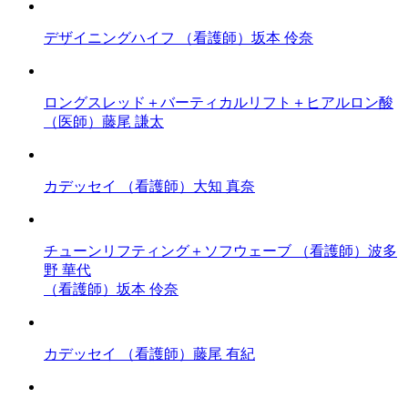
デザイニングハイフ
（看護師）坂本 伶奈
ロングスレッド＋バーティカルリフト＋ヒアルロン酸
（医師）藤尾 謙太
カデッセイ
（看護師）大知 真奈
チューンリフティング＋ソフウェーブ
（看護師）波多
野 華代
（看護師）坂本 伶奈
カデッセイ
（看護師）藤尾 有紀