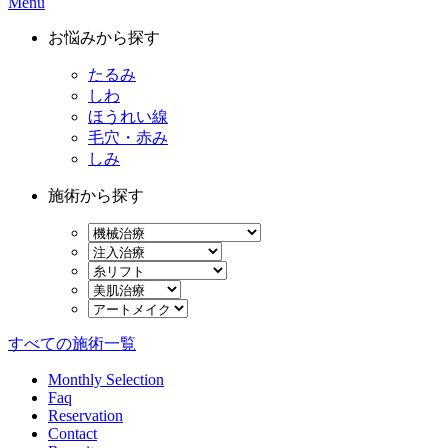
Menu
お悩みから探す
たるみ
しわ
ほうれい線
毛穴・赤み
しみ
施術から探す
すべての施術一覧
Monthly Selection
Faq
Reservation
Contact