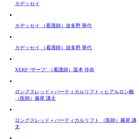
カデッセイ
カデッセイ
（看護師）波多野 華代
カデッセイ
（看護師）波多野 華代
XERF ‘ザーフ’
（看護師）坂本 伶奈
ロングスレッド＋バーティカルリフト＋ヒアルロン酸
（医師）藤尾 謙太
ロングスレッド＋バーティカルリフト
（医師）藤尾 謙
太