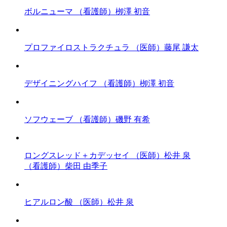
ボルニューマ
（看護師）栁澤 初音
プロファイロストラクチュラ
（医師）藤尾 謙太
デザイニングハイフ
（看護師）栁澤 初音
ソフウェーブ
（看護師）磯野 有希
ロングスレッド＋カデッセイ
（医師）松井 泉
（看護師）柴田 由季子
ヒアルロン酸
（医師）松井 泉