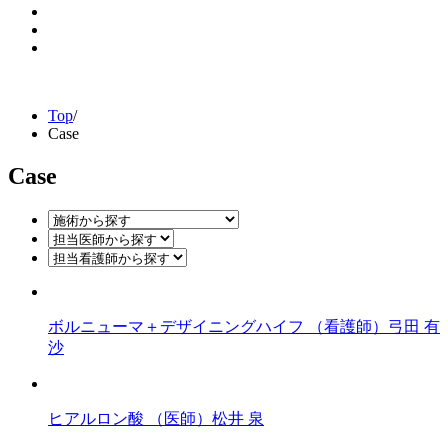
Top
/
Case
Case
ボルニューマ＋デザイニングハイフ
（看護師）弓田 有
沙
ヒアルロン酸
（医師）松井 泉