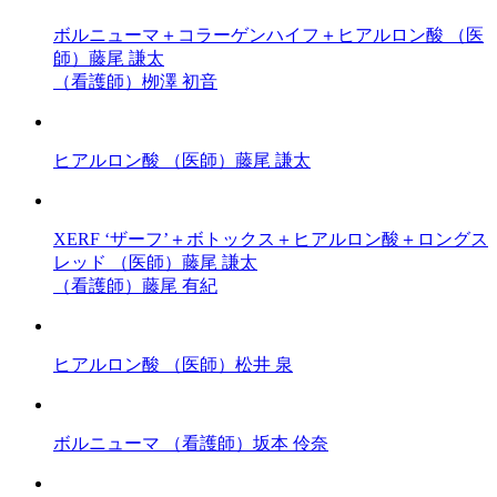
ボルニューマ＋コラーゲンハイフ＋ヒアルロン酸
（医
師）藤尾 謙太
（看護師）栁澤 初音
ヒアルロン酸
（医師）藤尾 謙太
XERF ‘ザーフ’＋ボトックス＋ヒアルロン酸＋ロングス
レッド
（医師）藤尾 謙太
（看護師）藤尾 有紀
ヒアルロン酸
（医師）松井 泉
ボルニューマ
（看護師）坂本 伶奈