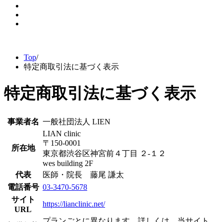
Top
/
特定商取引法に基づく表示
特定商取引法に基づく表示
事業者名
一般社団法人 LIEN
LIAN clinic
〒150-0001
所在地
東京都渋谷区神宮前４丁目 ２-１２
wes building 2F
代表
医師・院長 藤尾 謙太
電話番号
03-3470-5678
サイト
https://lianclinic.net/
URL
プランごとに異なります。詳しくは、当サイト