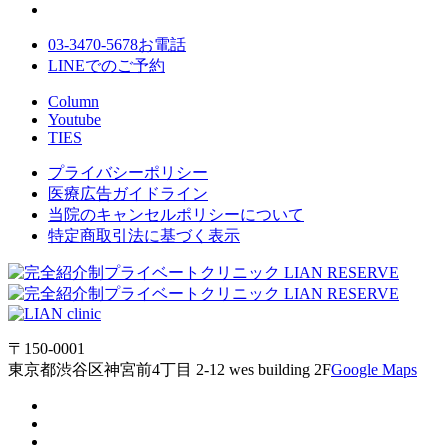
03-3470-5678
お電話
LINE
でのご
予約
Column
Youtube
TIES
プライバシーポリシー
医療広告ガイドライン
当院のキャンセルポリシーについて
特定商取引法に基づく表示
〒150-0001
東京都渋谷区神宮前4丁目 2-12 wes building 2F
Google Maps