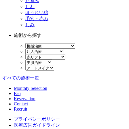
たるみ
しわ
ほうれい線
毛穴・赤み
しみ
施術から探す
すべての施術一覧
Monthly Selection
Faq
Reservation
Contact
Recruit
プライバシーポリシー
医療広告ガイドライン