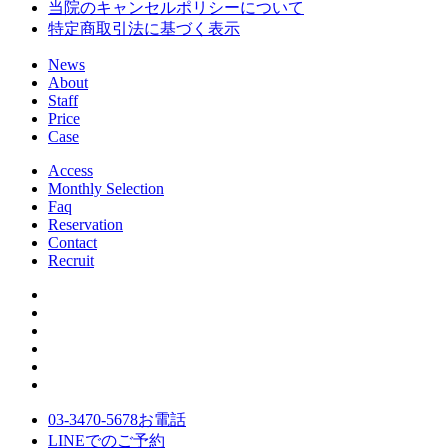
当院のキャンセルポリシーについて
特定商取引法に基づく表示
News
About
Staff
Price
Case
Access
Monthly Selection
Faq
Reservation
Contact
Recruit
03-3470-5678
お電話
LINE
でのご
予約