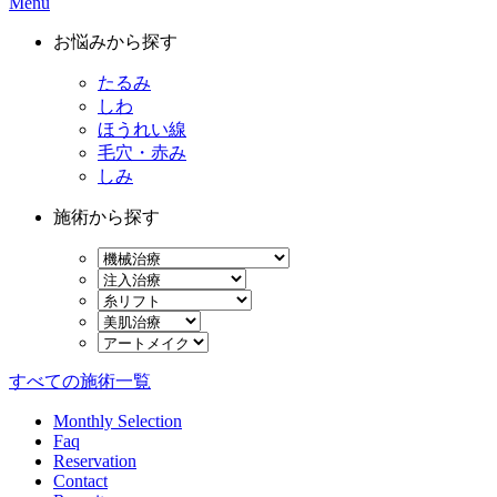
Menu
お悩みから探す
たるみ
しわ
ほうれい線
毛穴・赤み
しみ
施術から探す
すべての施術一覧
Monthly Selection
Faq
Reservation
Contact