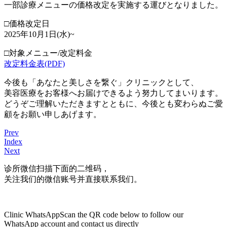
一部診療メニューの価格改定を実施する運びとなりました。
□価格改定日
2025年10月1日(水)~
□対象メニュー/改定料金
改定料金表(PDF)
今後も「あなたと美しさを繋ぐ」クリニックとして、
美容医療をお客様へお届けできるよう努力してまいります。
どうぞご理解いただきますとともに、今後とも変わらぬご愛
顧をお願い申しあげます。
Prev
Index
Next
诊所微信
扫描下面的二维码，
关注我们的微信账号并直接联系我们。
Clinic WhatsApp
Scan the QR code below to follow our
WhatsApp account and contact us directly