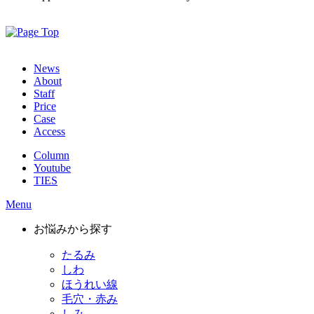
News
About
Staff
Price
Case
Access
Column
Youtube
TIES
Menu
お悩みから探す
たるみ
しわ
ほうれい線
毛穴・赤み
しみ