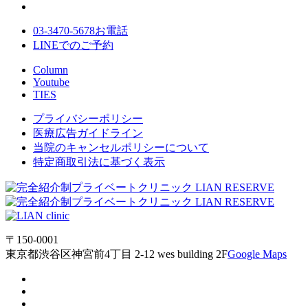
03-3470-5678
お電話
LINE
でのご
予約
Column
Youtube
TIES
プライバシーポリシー
医療広告ガイドライン
当院のキャンセルポリシーについて
特定商取引法に基づく表示
〒150-0001
東京都渋谷区神宮前4丁目 2-12 wes building 2F
Google Maps