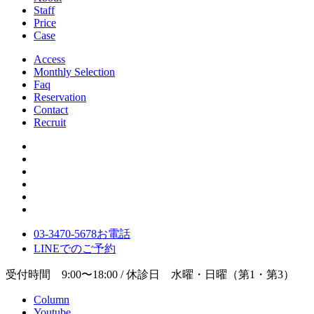
Staff
Price
Case
Access
Monthly Selection
Faq
Reservation
Contact
Recruit
03-3470-5678
お電話
LINE
でのご
予約
受付時間 9:00〜18:00 / 休診日 水曜・日曜（第1・第3）
Column
Youtube