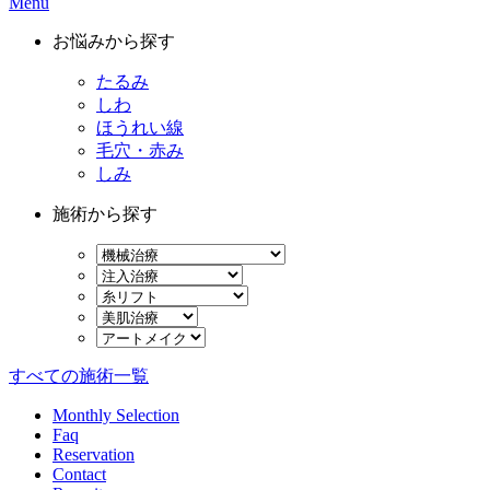
Menu
お悩みから探す
たるみ
しわ
ほうれい線
毛穴・赤み
しみ
施術から探す
すべての施術一覧
Monthly Selection
Faq
Reservation
Contact