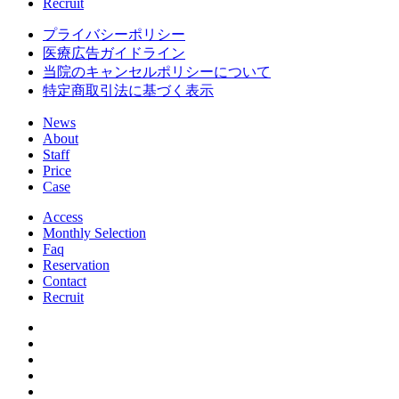
Recruit
プライバシーポリシー
医療広告ガイドライン
当院のキャンセルポリシーについて
特定商取引法に基づく表示
News
About
Staff
Price
Case
Access
Monthly Selection
Faq
Reservation
Contact
Recruit