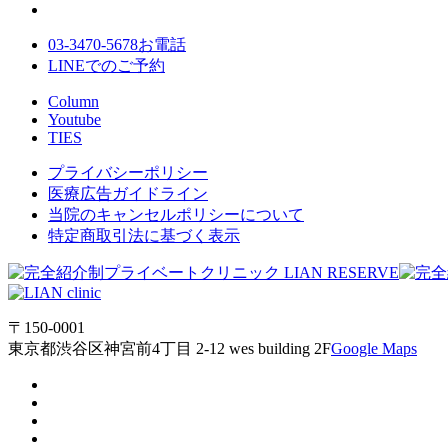
03-3470-5678
お電話
LINE
でのご
予約
Column
Youtube
TIES
プライバシーポリシー
医療広告ガイドライン
当院のキャンセルポリシーについて
特定商取引法に基づく表示
〒150-0001
東京都渋谷区神宮前4丁目 2-12 wes building 2F
Google Maps