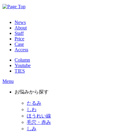
News
About
Staff
Price
Case
Access
Column
Youtube
TIES
Menu
お悩みから探す
たるみ
しわ
ほうれい線
毛穴・赤み
しみ