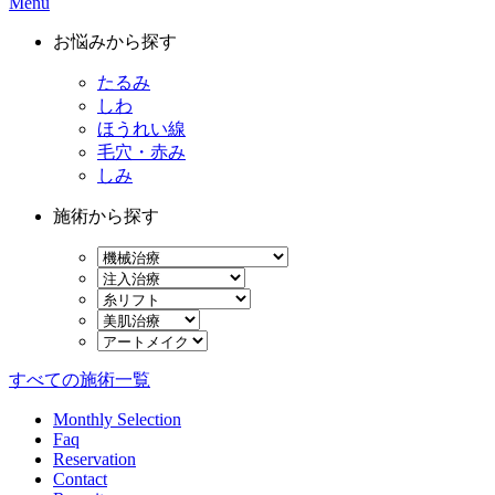
Menu
お悩みから探す
たるみ
しわ
ほうれい線
毛穴・赤み
しみ
施術から探す
すべての施術一覧
Monthly Selection
Faq
Reservation
Contact