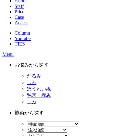
About
Staff
Price
Case
Access
Column
Youtube
TIES
Menu
お悩みから探す
たるみ
しわ
ほうれい線
毛穴・赤み
しみ
施術から探す