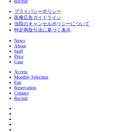
Recruit
プライバシーポリシー
医療広告ガイドライン
当院のキャンセルポリシーについて
特定商取引法に基づく表示
News
About
Staff
Price
Case
Access
Monthly Selection
Faq
Reservation
Contact
Recruit