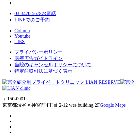
03-3470-5678
お電話
LINE
でのご
予約
Column
Youtube
TIES
プライバシーポリシー
医療広告ガイドライン
当院のキャンセルポリシーについて
特定商取引法に基づく表示
〒150-0001
東京都渋谷区神宮前4丁目 2-12 wes building 2F
Google Maps