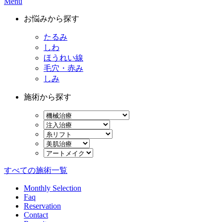
Menu
お悩みから探す
たるみ
しわ
ほうれい線
毛穴・赤み
しみ
施術から探す
すべての施術一覧
Monthly Selection
Faq
Reservation
Contact