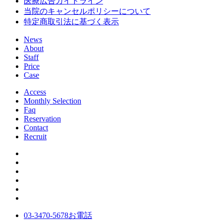
医療広告ガイドライン
当院のキャンセルポリシーについて
特定商取引法に基づく表示
News
About
Staff
Price
Case
Access
Monthly Selection
Faq
Reservation
Contact
Recruit
03-3470-5678
お電話