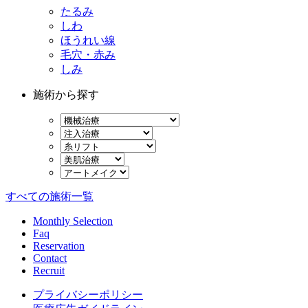
たるみ
しわ
ほうれい線
毛穴・赤み
しみ
施術から探す
すべての施術一覧
Monthly Selection
Faq
Reservation
Contact
Recruit
プライバシーポリシー