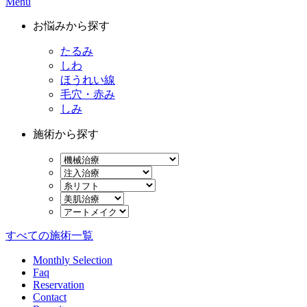
Menu
お悩みから探す
たるみ
しわ
ほうれい線
毛穴・赤み
しみ
施術から探す
すべての施術一覧
Monthly Selection
Faq
Reservation
Contact