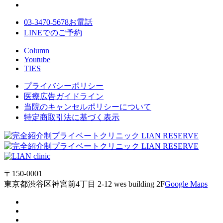
03-3470-5678
お電話
LINE
でのご
予約
Column
Youtube
TIES
プライバシーポリシー
医療広告ガイドライン
当院のキャンセルポリシーについて
特定商取引法に基づく表示
〒150-0001
東京都渋谷区神宮前4丁目 2-12 wes building 2F
Google Maps