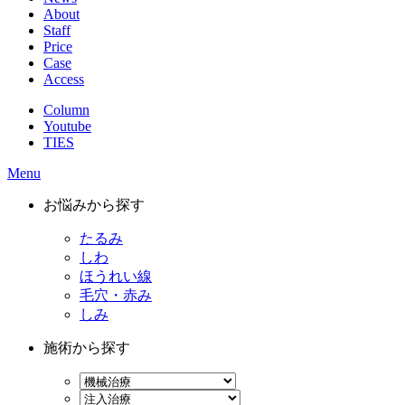
About
Staff
Price
Case
Access
Column
Youtube
TIES
Menu
お悩みから探す
たるみ
しわ
ほうれい線
毛穴・赤み
しみ
施術から探す