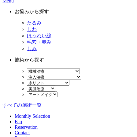
Menu
お悩みから探す
たるみ
しわ
ほうれい線
毛穴・赤み
しみ
施術から探す
すべての施術一覧
Monthly Selection
Faq
Reservation
Contact