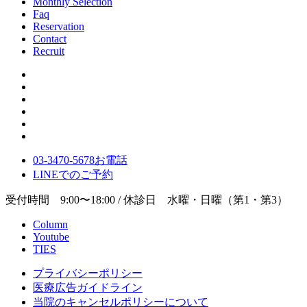
Monthly Selection
Faq
Reservation
Contact
Recruit
03-3470-5678
お電話
LINE
でのご
予約
受付時間 9:00〜18:00 / 休診日 水曜・日曜（第1・第3）
Column
Youtube
TIES
プライバシーポリシー
医療広告ガイドライン
当院のキャンセルポリシーについて