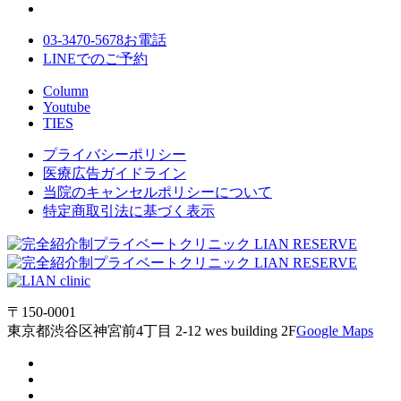
03-3470-5678
お電話
LINE
でのご
予約
Column
Youtube
TIES
プライバシーポリシー
医療広告ガイドライン
当院のキャンセルポリシーについて
特定商取引法に基づく表示
〒150-0001
東京都渋谷区神宮前4丁目 2-12 wes building 2F
Google Maps