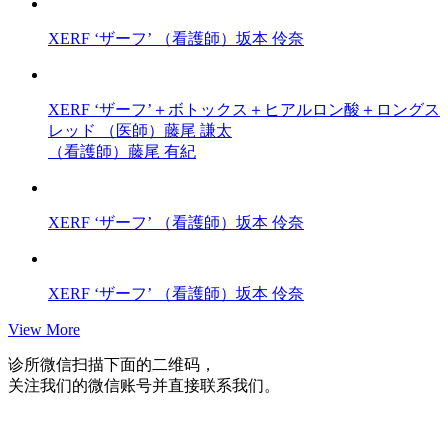
XERF ‘ザーフ’
（看護師）坂本 伶奈
XERF ‘ザーフ’＋ボトックス＋ヒアルロン酸＋ロングス
レッド
（医師）藤尾 謙太
（看護師）藤尾 有紀
XERF ‘ザーフ’
（看護師）坂本 伶奈
XERF ‘ザーフ’
（看護師）坂本 伶奈
View More
诊所微信
扫描下面的二维码，
关注我们的微信账号并直接联系我们。