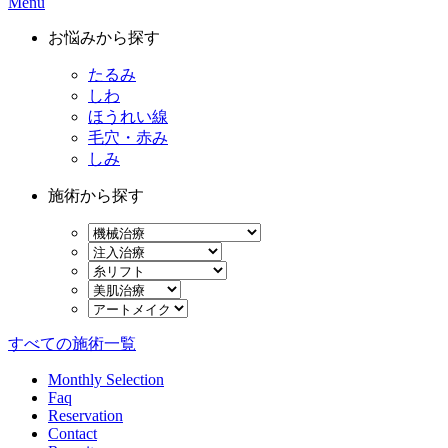
Menu
お悩みから探す
たるみ
しわ
ほうれい線
毛穴・赤み
しみ
施術から探す
すべての施術一覧
Monthly Selection
Faq
Reservation
Contact