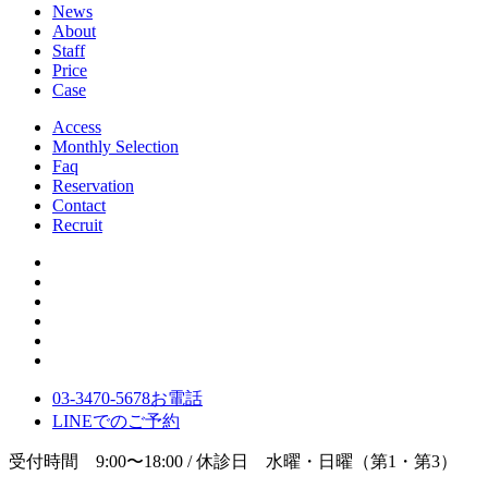
News
About
Staff
Price
Case
Access
Monthly Selection
Faq
Reservation
Contact
Recruit
03-3470-5678
お電話
LINE
でのご
予約
受付時間 9:00〜18:00 / 休診日 水曜・日曜（第1・第3）