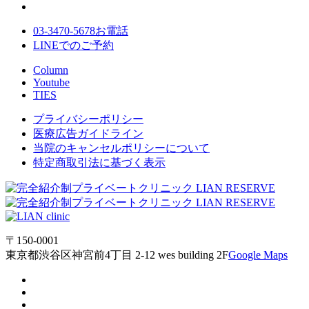
03-3470-5678
お電話
LINE
でのご
予約
Column
Youtube
TIES
プライバシーポリシー
医療広告ガイドライン
当院のキャンセルポリシーについて
特定商取引法に基づく表示
〒150-0001
東京都渋谷区神宮前4丁目 2-12 wes building 2F
Google Maps