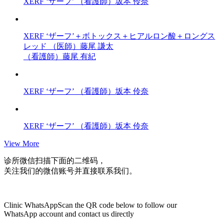
XERF ‘ザーフ’
（看護師）坂本 伶奈
XERF ‘ザーフ’＋ボトックス＋ヒアルロン酸＋ロングス
レッド
（医師）藤尾 謙太
（看護師）藤尾 有紀
XERF ‘ザーフ’
（看護師）坂本 伶奈
XERF ‘ザーフ’
（看護師）坂本 伶奈
View More
诊所微信
扫描下面的二维码，
关注我们的微信账号并直接联系我们。
Clinic WhatsApp
Scan the QR code below to follow our
WhatsApp account and contact us directly