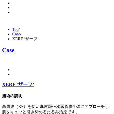
Top
/
Case
/
XERF ‘ザーフ’
Case
XERF ‘ザーフ’
施術の説明
高周波（RF）を使い真皮層〜浅層脂肪全体にアプローチし
肌をキュッと引き締めるたるみ治療です。