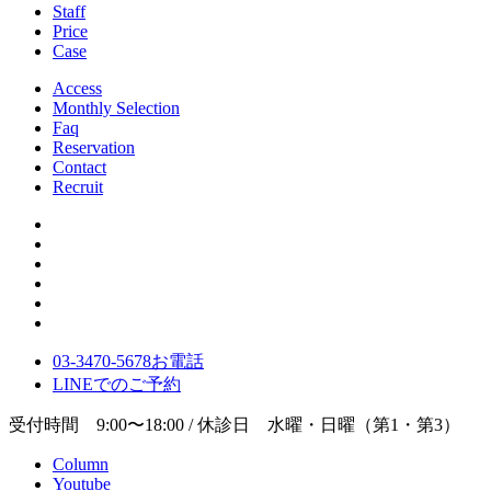
Staff
Price
Case
Access
Monthly Selection
Faq
Reservation
Contact
Recruit
03-3470-5678
お電話
LINE
でのご
予約
受付時間 9:00〜18:00 / 休診日 水曜・日曜（第1・第3）
Column
Youtube