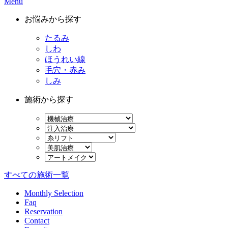
Menu
お悩みから探す
たるみ
しわ
ほうれい線
毛穴・赤み
しみ
施術から探す
すべての施術一覧
Monthly Selection
Faq
Reservation
Contact