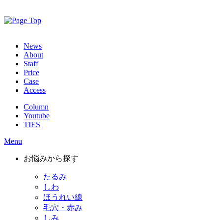
News
About
Staff
Price
Case
Access
Column
Youtube
TIES
Menu
お悩みから探す
たるみ
しわ
ほうれい線
毛穴・赤み
しみ