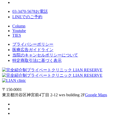
03-3470-5678
お電話
LINE
でのご
予約
Column
Youtube
TIES
プライバシーポリシー
医療広告ガイドライン
当院のキャンセルポリシーについて
特定商取引法に基づく表示
〒150-0001
東京都渋谷区神宮前4丁目 2-12 wes building 2F
Google Maps