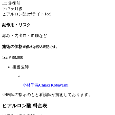
上: 施術前
下: 7ヶ月後
ヒアルロン酸(ボライト1cc)
副作用・リスク
赤み・内出血・血腫など
施術の価格
※価格は税込表記です。
1cc￥88,000
担当医師
小林千晃
Chiaki Kobayashi
※医師の指示のもと看護師が施術しております。
ヒアルロン酸 料金表