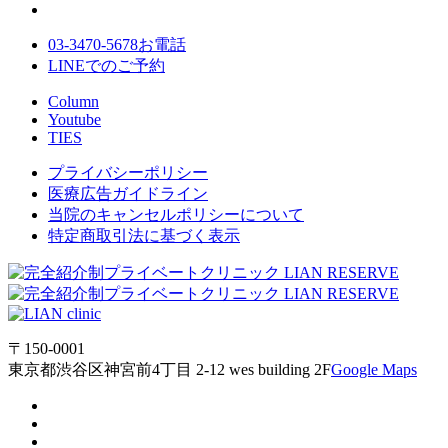
03-3470-5678
お電話
LINE
でのご
予約
Column
Youtube
TIES
プライバシーポリシー
医療広告ガイドライン
当院のキャンセルポリシーについて
特定商取引法に基づく表示
〒150-0001
東京都渋谷区神宮前4丁目 2-12 wes building 2F
Google Maps