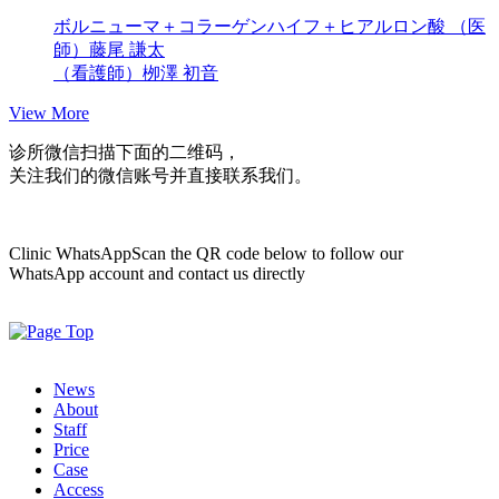
ボルニューマ＋コラーゲンハイフ＋ヒアルロン酸
（医
師）藤尾 謙太
（看護師）栁澤 初音
View More
诊所微信
扫描下面的二维码，
关注我们的微信账号并直接联系我们。
Clinic WhatsApp
Scan the QR code below to follow our
WhatsApp account and contact us directly
News
About
Staff
Price
Case
Access