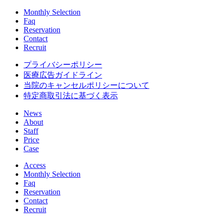
Monthly Selection
Faq
Reservation
Contact
Recruit
プライバシーポリシー
医療広告ガイドライン
当院のキャンセルポリシーについて
特定商取引法に基づく表示
News
About
Staff
Price
Case
Access
Monthly Selection
Faq
Reservation
Contact
Recruit