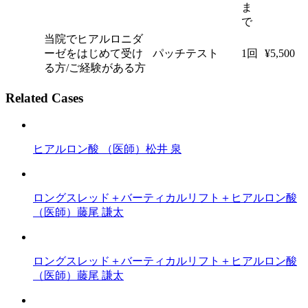
ま
で
当院でヒアルロニダ
ーゼをはじめて受け
パッチテスト
1回
¥5,500
る方/ご経験がある方
Related Cases
ヒアルロン酸
（医師）松井 泉
ロングスレッド＋バーティカルリフト＋ヒアルロン酸
（医師）藤尾 謙太
ロングスレッド＋バーティカルリフト＋ヒアルロン酸
（医師）藤尾 謙太