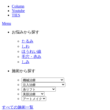
Column
Youtube
TIES
Menu
お悩みから探す
たるみ
しわ
ほうれい線
毛穴・赤み
しみ
施術から探す
すべての施術一覧