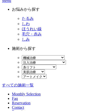
Menu
お悩みから探す
たるみ
しわ
ほうれい線
毛穴・赤み
しみ
施術から探す
すべての施術一覧
Monthly Selection
Faq
Reservation
Contact