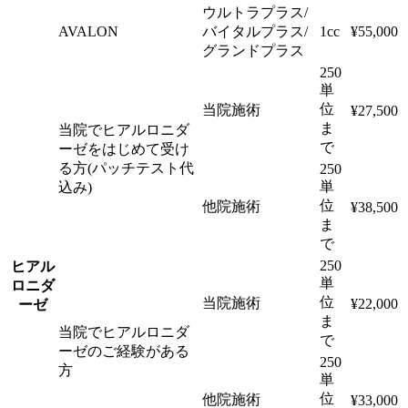
ウルトラプラス/
AVALON
バイタルプラス/
1cc
¥55,000
グランドプラス
250
単
位
当院施術
¥27,500
ま
当院でヒアルロニダ
で
ーゼをはじめて受け
る方(パッチテスト代
250
単
込み)
位
他院施術
¥38,500
ま
で
250
ヒアル
単
ロニダ
位
当院施術
¥22,000
ーゼ
ま
当院でヒアルロニダ
で
ーゼのご経験がある
250
方
単
位
他院施術
¥33,000