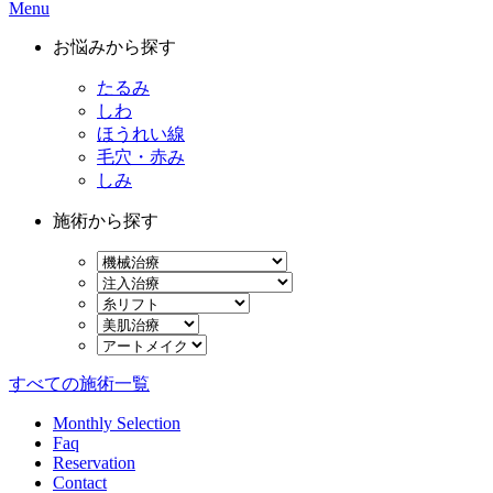
Menu
お悩みから探す
たるみ
しわ
ほうれい線
毛穴・赤み
しみ
施術から探す
すべての施術一覧
Monthly Selection
Faq
Reservation
Contact