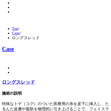
Top
/
Case
/
ロングスレッド
Case
ロングスレッド
施術の説明
特殊なトゲ（コグ）のついた医療用の糸を皮下に挿入し、た
るんだ皮膚や脂肪を物理的に引き上げることで、フェイスラ