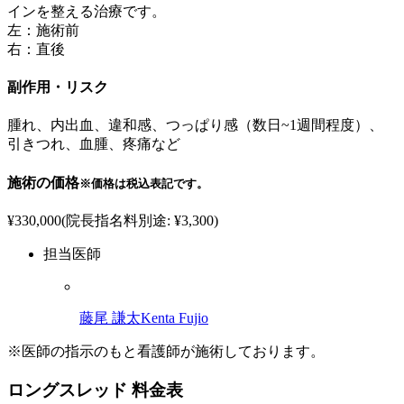
インを整える治療です。
左：施術前
右：直後
副作用・リスク
腫れ、内出血、違和感、つっぱり感（数日~1週間程度）、
引きつれ、血腫、疼痛など
施術の価格
※価格は税込表記です。
¥330,000(院長指名料別途: ¥3,300)
担当医師
藤尾 謙太
Kenta Fujio
※医師の指示のもと看護師が施術しております。
ロングスレッド 料金表