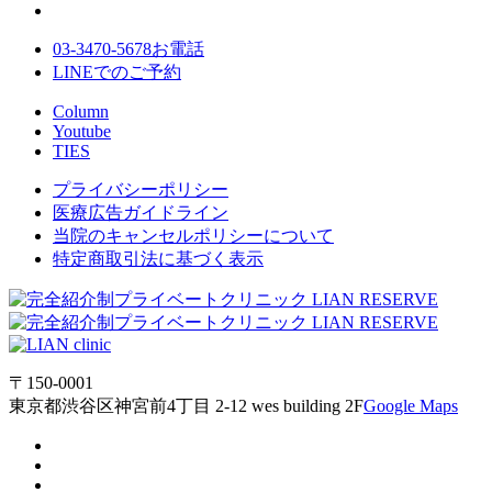
03-3470-5678
お電話
LINE
でのご
予約
Column
Youtube
TIES
プライバシーポリシー
医療広告ガイドライン
当院のキャンセルポリシーについて
特定商取引法に基づく表示
〒150-0001
東京都渋谷区神宮前4丁目 2-12 wes building 2F
Google Maps