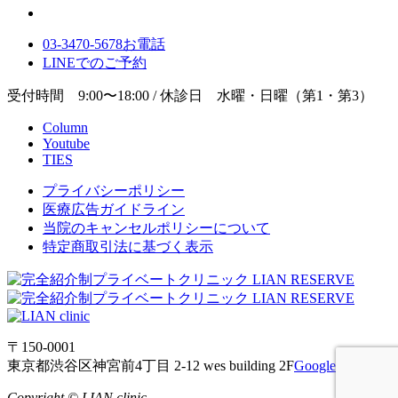
03-3470-5678
お電話
LINE
でのご
予約
受付時間 9:00〜18:00 / 休診日 水曜・日曜（第1・第3）
Column
Youtube
TIES
プライバシーポリシー
医療広告ガイドライン
当院のキャンセルポリシーについて
特定商取引法に基づく表示
〒150-0001
東京都渋谷区神宮前4丁目 2-12 wes building 2F
Google Maps
Copyright © LIAN clinic