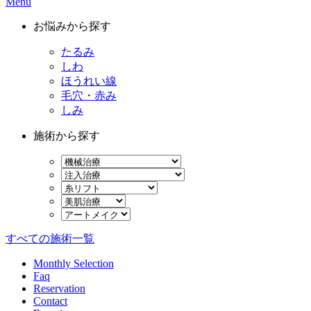
Menu
お悩みから探す
たるみ
しわ
ほうれい線
毛穴・赤み
しみ
施術から探す
すべての施術一覧
Monthly Selection
Faq
Reservation
Contact