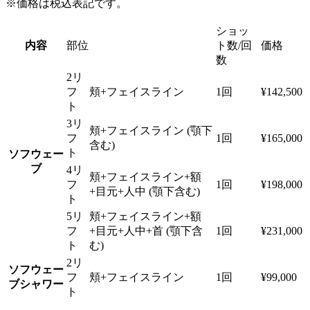
※価格は税込表記です。
ショッ
内容
部位
ト数/回
価格
数
2リ
フ
頬+フェイスライン
1回
¥142,500
ト
3リ
頬+フェイスライン (顎下
フ
1回
¥165,000
含む)
ト
ソフウェー
ブ
4リ
頬+フェイスライン+額
フ
1回
¥198,000
+目元+人中 (顎下含む)
ト
5リ
頬+フェイスライン+額
フ
+目元+人中+首 (顎下含
1回
¥231,000
ト
む)
2リ
ソフウェー
フ
頬+フェイスライン
1回
¥99,000
ブシャワー
ト