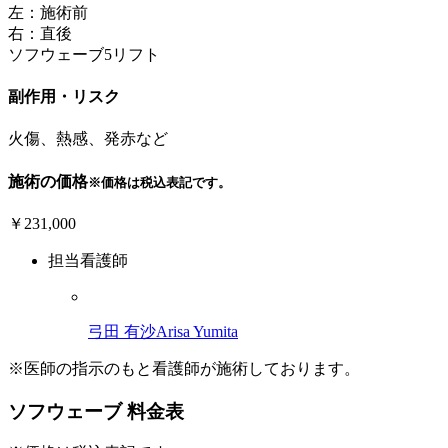
左：施術前
右：直後
ソフウェーブ5リフト
副作用・リスク
火傷、熱感、発赤など
施術の価格
※価格は税込表記です。
￥231,000
担当看護師
弓田 有沙
Arisa Yumita
※医師の指示のもと看護師が施術しております。
ソフウェーブ 料金表