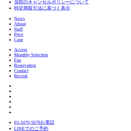
当院のキャンセルポリシーについて
特定商取引法に基づく表示
News
About
Staff
Price
Case
Access
Monthly Selection
Faq
Reservation
Contact
Recruit
03-3470-5678
お電話
LINE
でのご
予約