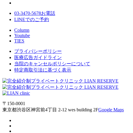
03-3470-5678
お電話
LINE
でのご
予約
Column
Youtube
TIES
プライバシーポリシー
医療広告ガイドライン
当院のキャンセルポリシーについて
特定商取引法に基づく表示
〒150-0001
東京都渋谷区神宮前4丁目 2-12 wes building 2F
Google Maps