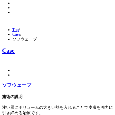
Top
/
Case
/
ソフウェーブ
Case
ソフウェーブ
施術の説明
浅い層にボリュームの大きい熱を入れることで皮膚を強力に
引き締める治療です。