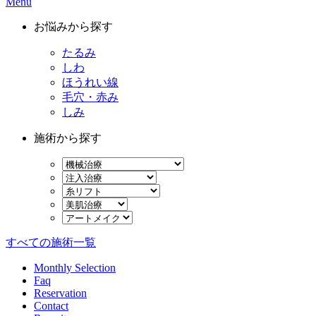
Menu
お悩みから探す
たるみ
しわ
ほうれい線
毛穴・赤み
しみ
施術から探す
すべての施術一覧
Monthly Selection
Faq
Reservation
Contact