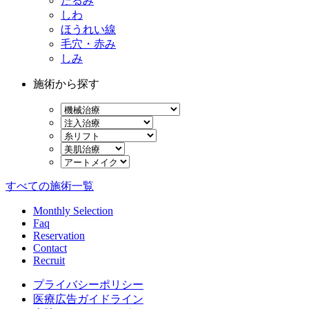
たるみ
しわ
ほうれい線
毛穴・赤み
しみ
施術から探す
すべての施術一覧
Monthly Selection
Faq
Reservation
Contact
Recruit
プライバシーポリシー
医療広告ガイドライン