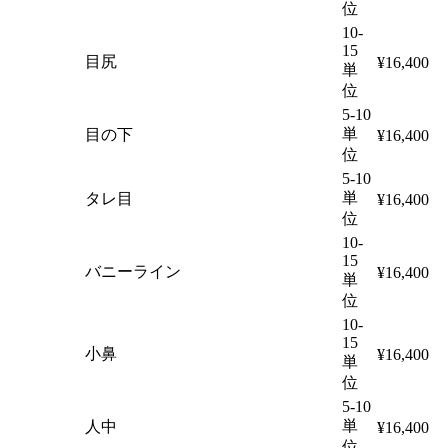
位
10-
15
目尻
¥16,400
単
位
5-10
単
目の下
¥16,400
位
5-10
単
タレ目
¥16,400
位
10-
15
バニーライン
¥16,400
単
位
10-
15
小鼻
¥16,400
単
位
5-10
単
人中
¥16,400
位