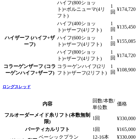
ハイフ(800ショッ
1
ト)+ボルニューマ(4リ
¥174,720
回
フト)
ハイフ(400ショッ
1
¥135,450
回
ト)+ザーフ(4リフト)
ハイザーフ (ハイフ+ザ
ハイフ(600ショッ
1
¥155,085
回
ーフ)
ト)+ザーフ(4リフト)
ハイフ(800ショッ
1
¥174,720
回
ト)+ザーフ(4リフト)
コラーゲンザーフ (コラ
コラーゲンハイフ(2リ
1
¥108,900
回
ーゲンハイフ+ザーフ)
フト)+ザーフ(2リフト)
ロングスレッド
回数/本数/
内容
価格
単位数
フルオーダーメイド糸リフト(本数無制
1回
¥330,000
限)
バーティカルリフト
1回
¥165,000
ベーシックプラン
12-16本
¥330,000