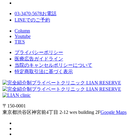
03-3470-5678
お電話
LINE
でのご
予約
Column
Youtube
TIES
プライバシーポリシー
医療広告ガイドライン
当院のキャンセルポリシーについて
特定商取引法に基づく表示
〒150-0001
東京都渋谷区神宮前4丁目 2-12 wes building 2F
Google Maps