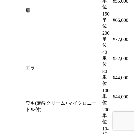
単
¥55,000
位
肩
150
単
¥66,000
位
200
単
¥77,000
位
40
単
¥22,000
位
エラ
80
単
¥44,000
位
100
単
¥44,000
位
ワキ(麻酔クリーム+マイクロニー
ドル付)
200
単
¥79,600
位
10-