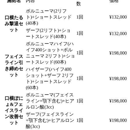
施術名
内容
価格
数
ボルニューマ(2リフ
ト)+ショートスレッド
1回
¥132,000
口横たる
(40本)
み撃退セ
ット
ザーフ(2リフト)+ショ
1回
¥132,000
ートスレッド(40本)
ボルニューマハイフ(ハ
イフ400ショット+ボル
1回
¥198,000
ニューマ 2リフト)+ショ
フェイス
ートスレッド(60本)
ライン引
き締めセ
ハイザーフ(ハイフ400
ット
ショット+ザーフ 2リフ
1回
¥198,000
ト)+ショートスレッド
(60本)
ボルニューマ(フェイス
口横ぽに
ライン+顎下含む)+ヒア
1回
¥198,000
ょ&フェ
ルロン酸(3cc)
イスライ
ザーフ(フェイスライン
ン改善セ
+顎下含む)+ヒアルロン
1回
¥198,000
ット
酸(3cc)