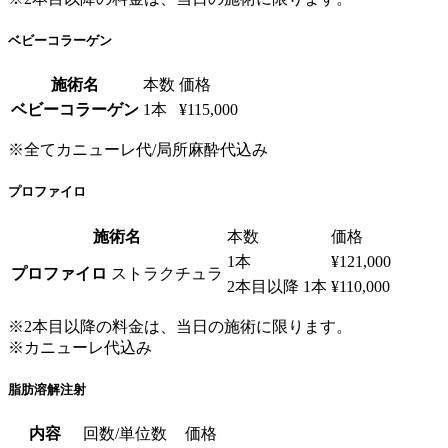
ベビーコラーゲン
施術名
本数
価格
ベビーコラーゲン
1本
¥115,000
※全てカニューレ代/局所麻酔代込み
プロファイロ
施術名
本数
価格
1本
¥121,000
プロファイロ
ストラクチュラ
2本目以降 1本
¥110,000
※2本目以降の料金は、当日の施術に限ります。
※カニューレ代込み
脂肪溶解注射
内容
回数/単位数
価格