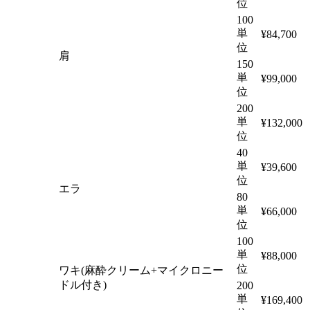
位
100
単
¥84,700
位
肩
150
単
¥99,000
位
200
単
¥132,000
位
40
単
¥39,600
位
エラ
80
単
¥66,000
位
100
単
¥88,000
位
ワキ(麻酔クリーム+マイクロニー
ドル付き)
200
単
¥169,400