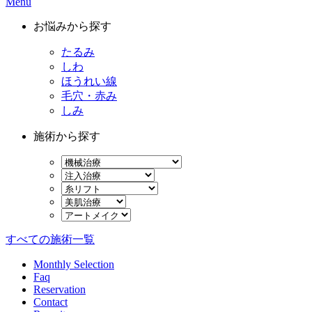
Menu
お悩みから探す
たるみ
しわ
ほうれい線
毛穴・赤み
しみ
施術から探す
すべての施術一覧
Monthly Selection
Faq
Reservation
Contact