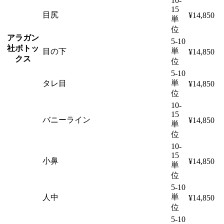
10-
15
目尻
¥14,850
単
位
アラガン
5-10
社ボトッ
単
目の下
¥14,850
クス
位
5-10
単
タレ目
¥14,850
位
10-
15
バニーライン
¥14,850
単
位
10-
15
小鼻
¥14,850
単
位
5-10
単
人中
¥14,850
位
5-10