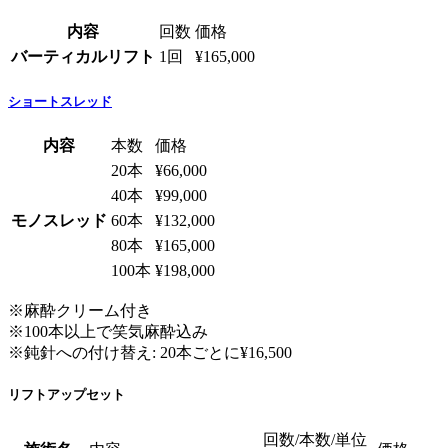
内容
回数
価格
バーティカルリフト
1回
¥165,000
ショートスレッド
内容
本数
価格
20本
¥66,000
40本
¥99,000
モノスレッド
60本
¥132,000
80本
¥165,000
100本
¥198,000
※麻酔クリーム付き
※100本以上で笑気麻酔込み
※鈍針への付け替え: 20本ごとに¥16,500
リフトアップセット
回数/本数/単位