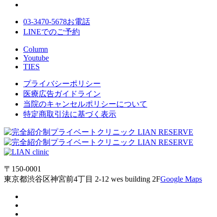
03-3470-5678
お電話
LINE
でのご
予約
Column
Youtube
TIES
プライバシーポリシー
医療広告ガイドライン
当院のキャンセルポリシーについて
特定商取引法に基づく表示
〒150-0001
東京都渋谷区神宮前4丁目 2-12 wes building 2F
Google Maps