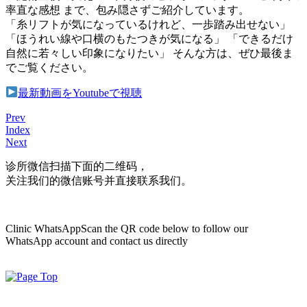
率直な感想 まで、包み隠さずご紹介しています。
「糸リフトが気になっているけれど、一歩踏み出せない」
「ほうれい線や口横のもたつきが気になる」 「できるだけ
自然に若々しい印象になりたい」 そんな方は、ぜひ最後ま
でご覧ください。
最新動画をYoutubeで視聴
Prev
Index
Next
诊所微信
扫描下面的二维码，
关注我们的微信账号并直接联系我们。
Clinic WhatsApp
Scan the QR code below to follow our
WhatsApp account and contact us directly