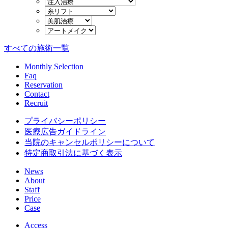
すべての施術一覧
Monthly Selection
Faq
Reservation
Contact
Recruit
プライバシーポリシー
医療広告ガイドライン
当院のキャンセルポリシーについて
特定商取引法に基づく表示
News
About
Staff
Price
Case
Access