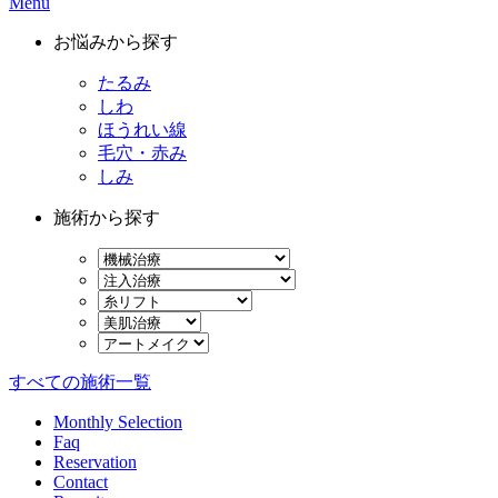
Menu
お悩みから探す
たるみ
しわ
ほうれい線
毛穴・赤み
しみ
施術から探す
すべての施術一覧
Monthly Selection
Faq
Reservation
Contact