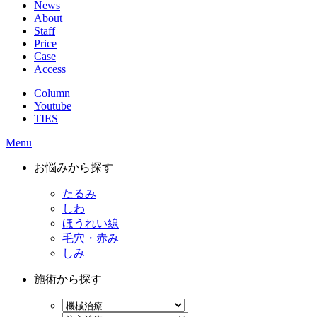
News
About
Staff
Price
Case
Access
Column
Youtube
TIES
Menu
お悩みから探す
たるみ
しわ
ほうれい線
毛穴・赤み
しみ
施術から探す