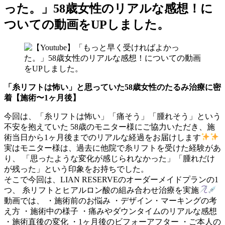
った。」58歳女性のリアルな感想！に
ついての動画をUPしました。
「糸リフトは怖い」と思っていた58歳女性のたるみ治療に密
着【施術〜1ヶ月後】
今回は、「糸リフトは怖い」「痛そう」「腫れそう」という
不安を抱えていた 58歳のモニター様にご協力いただき、施
術当日から1ヶ月後までのリアルな経過をお届けします
実はモニター様は、過去に他院で糸リフトを受けた経験があ
り、 「思ったような変化が感じられなかった」「腫れだけ
が残った」という印象をお持ちでした。
そこで今回は、LIAN RESERVEのオーダーメイドプランの1
つ、 糸リフトとヒアルロン酸の組み合わせ治療を実施
動画では、 ・施術前のお悩み ・デザイン・マーキングの考
え方 ・施術中の様子 ・痛みやダウンタイムのリアルな感想
・施術直後の変化 ・1ヶ月後のビフォーアフター ・ご本人の