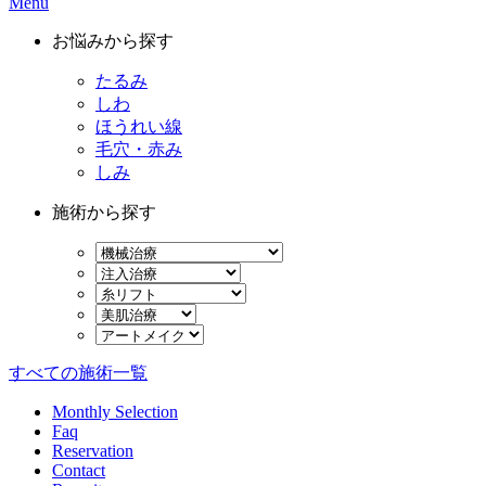
Menu
お悩みから探す
たるみ
しわ
ほうれい線
毛穴・赤み
しみ
施術から探す
すべての施術一覧
Monthly Selection
Faq
Reservation
Contact