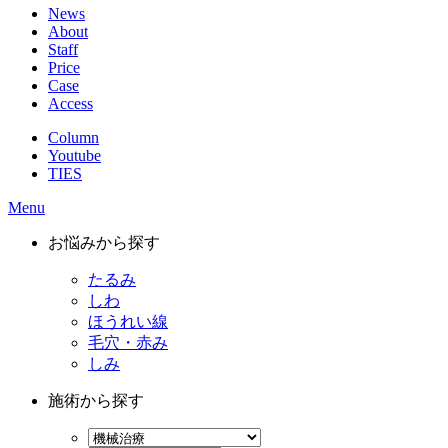
News
About
Staff
Price
Case
Access
Column
Youtube
TIES
Menu
お悩みから探す
たるみ
しわ
ほうれい線
毛穴・赤み
しみ
施術から探す