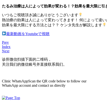
たるみ治療は人によって効果が変わる！？効果を最大限に引
いつもご視聴頂き誠にありがとうございます
熱治療の効果は人によって変わってきます！ 何によって違い
効果を最大限にする方法とは？？ ケンタ先生が解説します
最新動画をYoutubeで視聴
Prev
Index
Next
诊所微信
扫描下面的二维码，
关注我们的微信账号并直接联系我们。
Clinic WhatsApp
Scan the QR code below to follow our
WhatsApp account and contact us directly