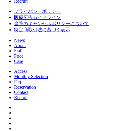
Recruit
プライバシーポリシー
医療広告ガイドライン
当院のキャンセルポリシーについて
特定商取引法に基づく表示
News
About
Staff
Price
Case
Access
Monthly Selection
Faq
Reservation
Contact
Recruit