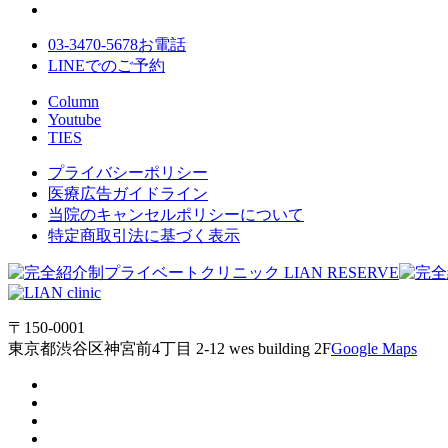
03-3470-5678
お電話
LINE
でのご
予約
Column
Youtube
TIES
プライバシーポリシー
医療広告ガイドライン
当院のキャンセルポリシーについて
特定商取引法に基づく表示
〒150-0001
東京都渋谷区神宮前4丁目 2-12 wes building 2F
Google Maps