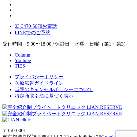
03-3470-5678
お電話
LINE
でのご
予約
受付時間 9:00〜18:00 / 休診日 水曜・日曜（第1・第3）
Column
Youtube
TIES
プライバシーポリシー
医療広告ガイドライン
当院のキャンセルポリシーについて
特定商取引法に基づく表示
〒150-0001
東京都渋谷区神宮前4丁目 2-12 wes building 2F
Google Maps