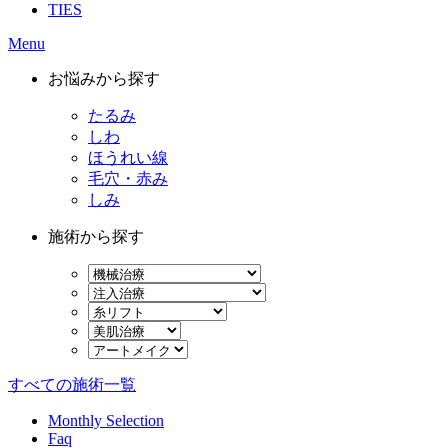
TIES
Menu
お悩みから探す
たるみ
しわ
ほうれい線
毛穴・赤み
しみ
施術から探す
すべての施術一覧
Monthly Selection
Faq