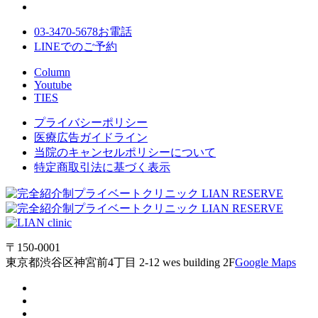
03-3470-5678
お電話
LINE
でのご
予約
Column
Youtube
TIES
プライバシーポリシー
医療広告ガイドライン
当院のキャンセルポリシーについて
特定商取引法に基づく表示
〒150-0001
東京都渋谷区神宮前4丁目 2-12 wes building 2F
Google Maps