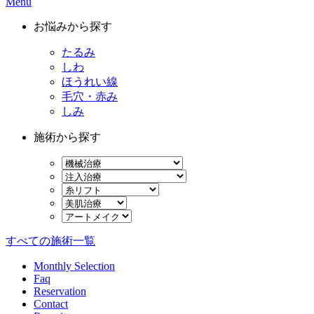
Menu
お悩みから探す
たるみ
しわ
ほうれい線
毛穴・赤み
しみ
施術から探す
すべての施術一覧
Monthly Selection
Faq
Reservation
Contact