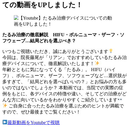
ての動画をUPしました！
たるみ治療の徹底解説 HIFU・ボルニューマ・ザーフ・ソ
フウェーブ…結局どれを選ぶべき？
いつもご視聴いただき、誠にありがとうございます
今回は、院長藤尾が「リアン」でおすすめしているたるみ治
療デバイスについて、徹底解説いたします！
年齢とともに気になってくる「たるみ」。 HIFU（ハイ
フ）、ボルニューマ、ザーフ、ソフウェーブなど…選択肢が
多すぎて、「結局どれを選べばいいの？」とお悩みの方も多
いのではないでしょうか？ 本動画では、当院での実際の症
例をもとに、各デバイスの特徴や違い、そしてどの治療がど
んな方に向いているかをわかりやすくご紹介しています
ご自身に合ったたるみ治療を選ぶためのヒントが満載で
すので、ぜひ最後までご覧ください！
最新動画をYoutubeで視聴