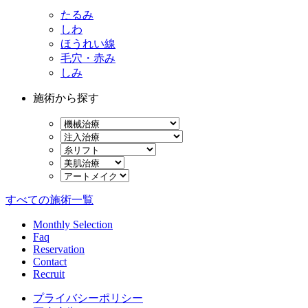
たるみ
しわ
ほうれい線
毛穴・赤み
しみ
施術から探す
すべての施術一覧
Monthly Selection
Faq
Reservation
Contact
Recruit
プライバシーポリシー