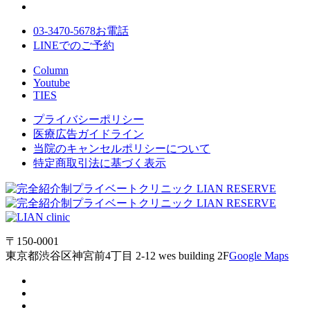
03-3470-5678
お電話
LINE
でのご
予約
Column
Youtube
TIES
プライバシーポリシー
医療広告ガイドライン
当院のキャンセルポリシーについて
特定商取引法に基づく表示
〒150-0001
東京都渋谷区神宮前4丁目 2-12 wes building 2F
Google Maps