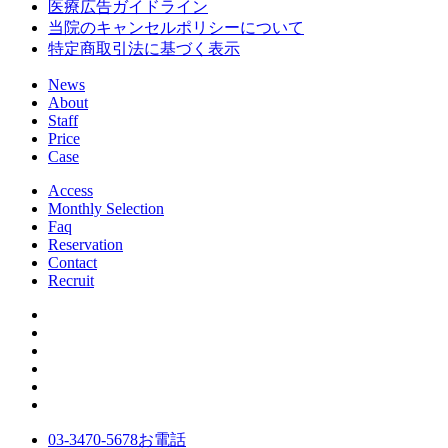
医療広告ガイドライン
当院のキャンセルポリシーについて
特定商取引法に基づく表示
News
About
Staff
Price
Case
Access
Monthly Selection
Faq
Reservation
Contact
Recruit
03-3470-5678
お電話