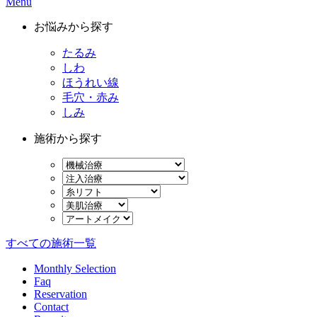
Menu
お悩みから探す
たるみ
しわ
ほうれい線
毛穴・赤み
しみ
施術から探す
すべての施術一覧
Monthly Selection
Faq
Reservation
Contact