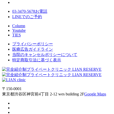
03-3470-5678
お電話
LINE
でのご
予約
Column
Youtube
TIES
プライバシーポリシー
医療広告ガイドライン
当院のキャンセルポリシーについて
特定商取引法に基づく表示
〒150-0001
東京都渋谷区神宮前4丁目 2-12 wes building 2F
Google Maps