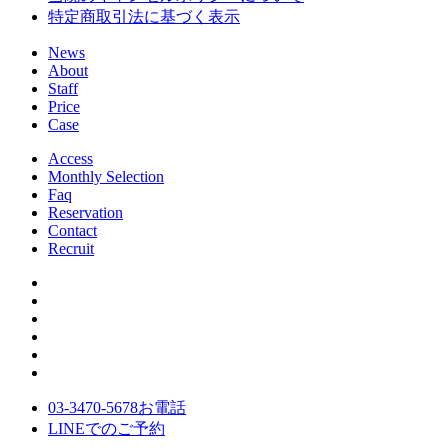
特定商取引法に基づく表示
News
About
Staff
Price
Case
Access
Monthly Selection
Faq
Reservation
Contact
Recruit
03-3470-5678
お電話
LINE
でのご
予約