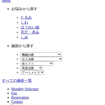
Menu
お悩みから探す
たるみ
しわ
ほうれい線
毛穴・赤み
しみ
施術から探す
すべての施術一覧
Monthly Selection
Faq
Reservation
Contact