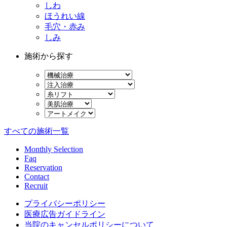
しわ
ほうれい線
毛穴・赤み
しみ
施術から探す
すべての施術一覧
Monthly Selection
Faq
Reservation
Contact
Recruit
プライバシーポリシー
医療広告ガイドライン
当院のキャンセルポリシーについて