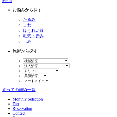
Menu
お悩みから探す
たるみ
しわ
ほうれい線
毛穴・赤み
しみ
施術から探す
すべての施術一覧
Monthly Selection
Faq
Reservation
Contact