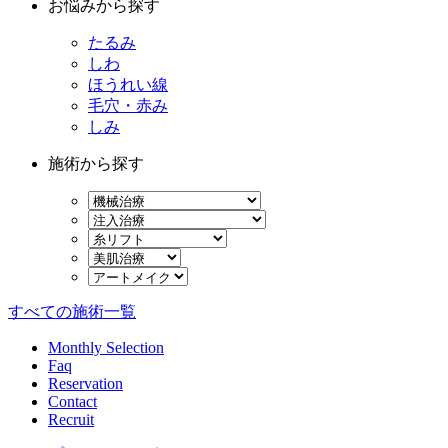
お悩みから探す
たるみ
しわ
ほうれい線
毛穴・赤み
しみ
施術から探す
すべての施術一覧
Monthly Selection
Faq
Reservation
Contact
Recruit