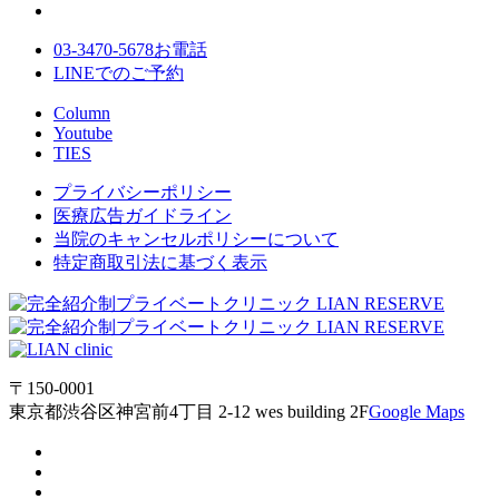
03-3470-5678
お電話
LINE
でのご
予約
Column
Youtube
TIES
プライバシーポリシー
医療広告ガイドライン
当院のキャンセルポリシーについて
特定商取引法に基づく表示
〒150-0001
東京都渋谷区神宮前4丁目 2-12 wes building 2F
Google Maps