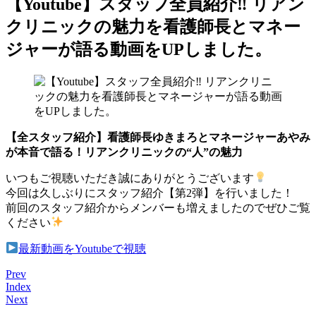
【Youtube】スタッフ全員紹介‼︎ リアン
クリニックの魅力を看護師長とマネー
ジャーが語る動画をUPしました。
【全スタッフ紹介】看護師長ゆきまろとマネージャーあやみ
が本音で語る！リアンクリニックの“人”の魅力
いつもご視聴いただき誠にありがとうございます
今回は久しぶりにスタッフ紹介【第2弾】を行いました！
前回のスタッフ紹介からメンバーも増えましたのでぜひご覧
ください
最新動画をYoutubeで視聴
Prev
Index
Next