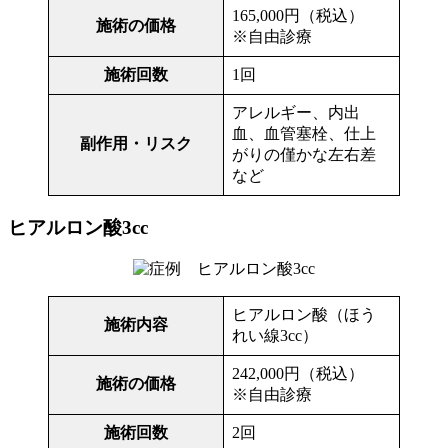
165,000円（税込）
施術の価格
※自由診療
施術回数
1回
アレルギー、内出
血、血管塞栓、仕上
副作用・リスク
がりの僅かな左右差
など
ヒアルロン酸3cc
ヒアルロン酸（ほう
施術内容
れい線3cc）
242,000円（税込）
施術の価格
※自由診療
施術回数
2回