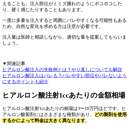
えることも。注入部位がミミズ腫れのようにボコボコした
り、硬く感じたりすることもあります。
一度に多量を注入すると周囲にバレやすくなる可能性もある
ため、自然な変化を求める方は注意が必要です。
注入量は医師と相談しながら、適切な量を提案してもらいま
しょう。
▼関連記事
ヒアルロン酸注入の失敗例とは？やり直しについても解説
ヒアルロン酸注入はバレる？バレやすい部位やバレないよう
にするポイントも紹介
ヒアルロン酸注射1ccあたりの金額相場
ヒアルロン酸注射1ccあたりの相場は3〜10万円ほどです。ヒ
アルロン酸製剤にはさまざまな種類があり、
どの製剤を使用
するかによって料金は大きく異なります
。