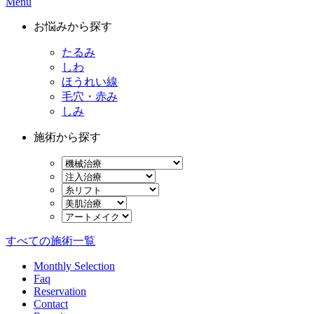
Menu
お悩みから探す
たるみ
しわ
ほうれい線
毛穴・赤み
しみ
施術から探す
すべての施術一覧
Monthly Selection
Faq
Reservation
Contact