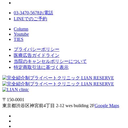
03-3470-5678
お電話
LINE
でのご
予約
Column
Youtube
TIES
プライバシーポリシー
医療広告ガイドライン
当院のキャンセルポリシーについて
特定商取引法に基づく表示
〒150-0001
東京都渋谷区神宮前4丁目 2-12 wes building 2F
Google Maps