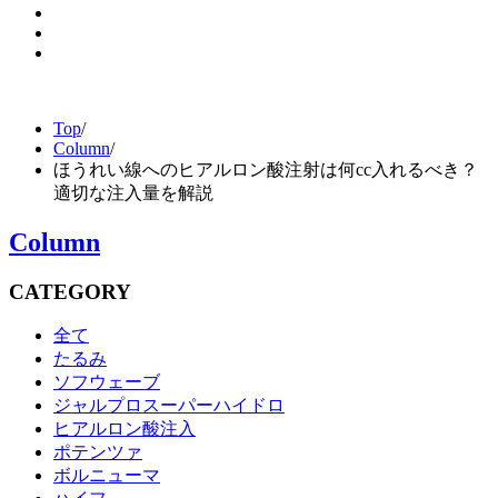
Top
/
Column
/
ほうれい線へのヒアルロン酸注射は何cc入れるべき？
適切な注入量を解説
Column
CATEGORY
全て
たるみ
ソフウェーブ
ジャルプロスーパーハイドロ
ヒアルロン酸注入
ポテンツァ
ボルニューマ