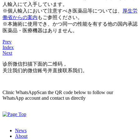
人輸入にて入手しています。
※個人輸入において注意すべき医薬品等については、
厚生労
働省からの案内
もご参照ください。
※本施術に使用でき、かつ同一の性能を有する他の国内承認
医薬品・医療機器はありません。
Prev
Index
Next
诊所微信
扫描下面的二维码，
关注我们的微信账号并直接联系我们。
Clinic WhatsApp
Scan the QR code below to follow our
WhatsApp account and contact us directly
News
About