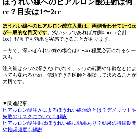
ほうれい線へのヒアルロン酸注射は何
cc？目安は1〜2cc
ほうれい線へのヒアルロン酸注入量は、両側合わせて1〜2cc
が一般的な目安です
。浅いシワであれば片側0.5cc（合計
1cc）程度でも効果を実感できることがあります。
一方で、深いほうれい線の場合は3〜4cc程度必要になるケー
スも。
注入量はシワの深さだけでなく、シワの範囲や年齢などによ
っても変わるため、信頼できる医師と相談して決めることが
大切です。
▼関連記事
ヒアルロン酸注入によるほうれい線治療とは？デメリットや
失敗のリスクについても解説
ヒアルロン酸注射はほうれい線に効果あり？効果の持続期間
や推奨頻度も解説