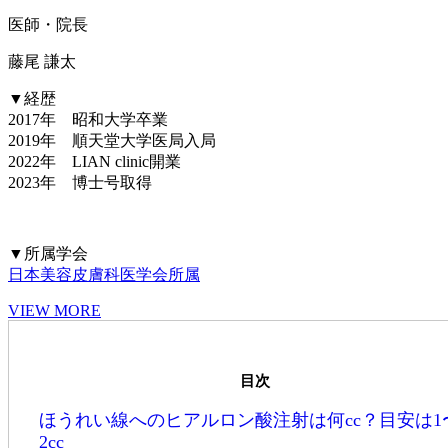
医師・院長
藤尾 謙太
▼経歴
2017年 昭和大学卒業
2019年 順天堂大学医局入局
2022年 LIAN clinic開業
2023年 博士号取得
▼所属学会
日本美容皮膚科医学会所属
VIEW MORE
目次
ほうれい線へのヒアルロン酸注射は何cc？目安は1
2cc