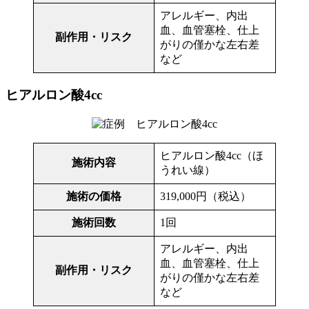
アレルギー、内出
血、血管塞栓、仕上
副作用・リスク
がりの僅かな左右差
など
ヒアルロン酸4cc
ヒアルロン酸4cc（ほ
施術内容
うれい線）
施術の価格
319,000円（税込）
施術回数
1回
アレルギー、内出
血、血管塞栓、仕上
副作用・リスク
がりの僅かな左右差
など