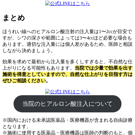
まとめ
ほうれい線へのヒアルロン酸注射の注入量は1〜2ccが目安で
すが、シワの深さや範囲によっては3〜4ccほど必要な場合も
あります。適切な注入量には個人差があるため、医師と相談
しながら決めましょう。
効果を求めて最初から注入量を多くしすぎると、不自然な仕
上がりになる可能性もあります。
当院では少量で効果を出す
施術を得意としていますので、自然な仕上がりを目指す方は
ぜひご相談ください
。
当院のヒアルロン酸注入について
※国内における未承認医薬品・医療機器が含まれる自由診療
となります。
※施術に使用する医薬品・医療機器は医師の判断のもと、個