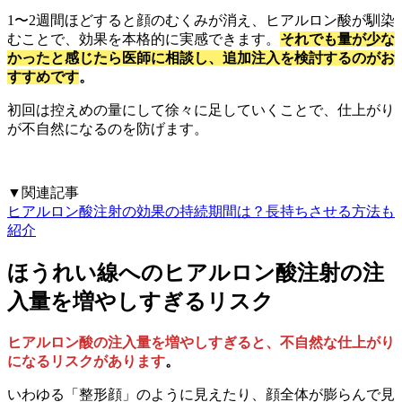
1〜2週間ほどすると顔のむくみが消え、ヒアルロン酸が馴染
むことで、効果を本格的に実感できます。
それでも量が少な
かったと感じたら医師に相談し、追加注入を検討するのがお
すすめです
。
初回は控えめの量にして徐々に足していくことで、仕上がり
が不自然になるのを防げます。
▼関連記事
ヒアルロン酸注射の効果の持続期間は？長持ちさせる方法も
紹介
ほうれい線へのヒアルロン酸注射の注
入量を増やしすぎるリスク
ヒアルロン酸の注入量を増やしすぎると、不自然な仕上がり
になるリスクがあります
。
いわゆる「整形顔」のように見えたり、顔全体が膨らんで見