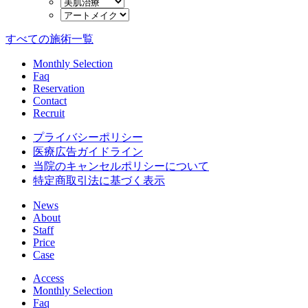
すべての施術一覧
Monthly Selection
Faq
Reservation
Contact
Recruit
プライバシーポリシー
医療広告ガイドライン
当院のキャンセルポリシーについて
特定商取引法に基づく表示
News
About
Staff
Price
Case
Access
Monthly Selection
Faq