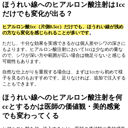
ほうれい線へのヒアルロン酸注射は1cc
だけでも変化が出る？
ヒアルロン酸1cc（片側0.5cc）だけでも、ほうれい線が浅め
の方なら変化を感じられることが多いです
。
ただし、十分な効果を実感できるかは個人差やシワの深さに
もよります。ヒアルロン酸注射において1ccは少なめの量な
ので、シワが深い方や範囲が広い場合は物足りないと感じる
可能性もあります。
自然な仕上がりを重視する場合は、まずは1ccから初めて様
子を見るのもおすすめです。足りなければ、追加で注入する
こともできます。
ほうれい線へのヒアルロン酸注射を何
ccとするかは医師の価値観・美的感覚
でも変わってくる