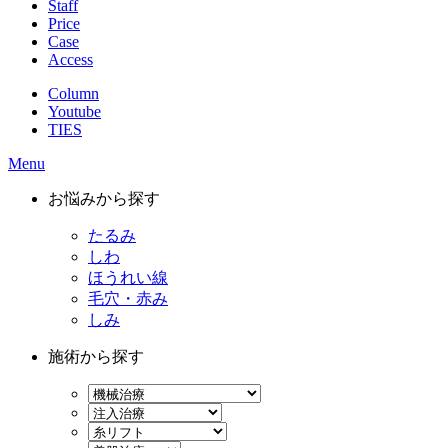
Staff
Price
Case
Access
Column
Youtube
TIES
Menu
お悩みから探す
たるみ
しわ
ほうれい線
毛穴・赤み
しみ
施術から探す