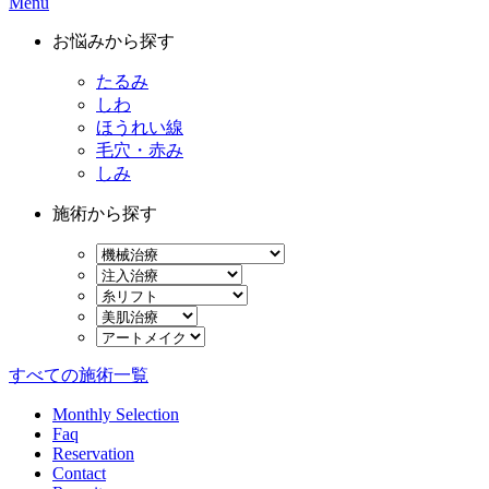
Menu
お悩みから探す
たるみ
しわ
ほうれい線
毛穴・赤み
しみ
施術から探す
すべての施術一覧
Monthly Selection
Faq
Reservation
Contact