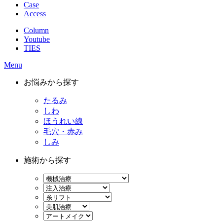
Case
Access
Column
Youtube
TIES
Menu
お悩みから探す
たるみ
しわ
ほうれい線
毛穴・赤み
しみ
施術から探す