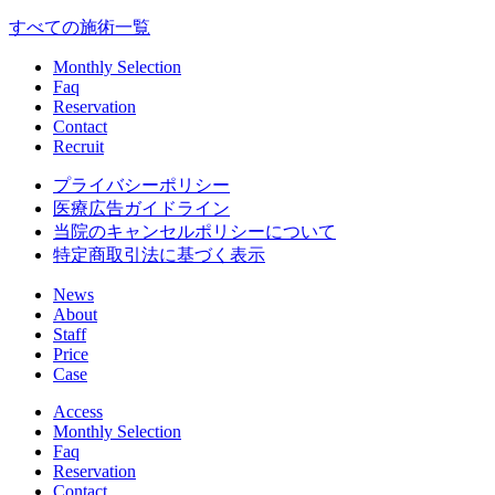
すべての施術一覧
Monthly Selection
Faq
Reservation
Contact
Recruit
プライバシーポリシー
医療広告ガイドライン
当院のキャンセルポリシーについて
特定商取引法に基づく表示
News
About
Staff
Price
Case
Access
Monthly Selection
Faq
Reservation
Contact