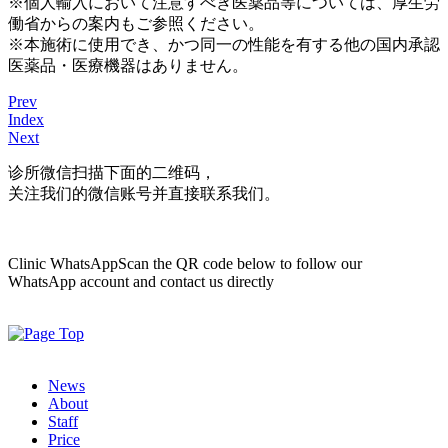
※個人輸入において注意すべき医薬品等については、厚生労
働省からの案内もご参照ください。
※本施術に使用でき、かつ同一の性能を有する他の国内承認
医薬品・医療機器はありません。
Prev
Index
Next
诊所微信
扫描下面的二维码，
关注我们的微信账号并直接联系我们。
Clinic WhatsApp
Scan the QR code below to follow our
WhatsApp account and contact us directly
News
About
Staff
Price