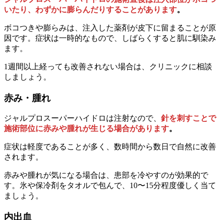
いたり、わずかに膨らんだりすることがあります
。
ボコつきや膨らみは、注入した薬剤が皮下に留まることが原
因です。症状は一時的なもので、しばらくすると肌に馴染み
ます。
1週間以上経っても改善されない場合は、クリニックに相談
しましょう。
赤み・腫れ
ジャルプロスーパーハイドロは注射なので、
針を刺すことで
施術部位に赤みや腫れが生じる場合があります
。
症状は軽度であることが多く、数時間から数日で自然に改善
されます。
赤みや腫れが気になる場合は、患部を冷やすのが効果的で
す。氷や保冷剤をタオルで包んで、10〜15分程度優しく当て
ましょう。
内出血