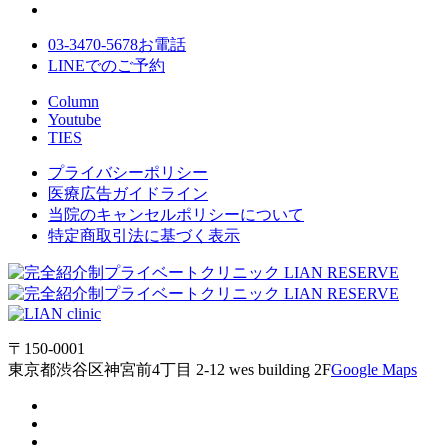
03-3470-5678
お電話
LINE
でのご
予約
Column
Youtube
TIES
プライバシーポリシー
医療広告ガイドライン
当院のキャンセルポリシーについて
特定商取引法に基づく表示
〒150-0001
東京都渋谷区神宮前4丁目 2-12 wes building 2F
Google Maps