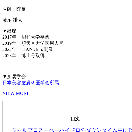
医師・院長
藤尾 謙太
▼経歴
2017年 昭和大学卒業
2019年 順天堂大学医局入局
2022年 LIAN clinic開業
2023年 博士号取得
▼所属学会
日本美容皮膚科医学会所属
VIEW MORE
目次
ジャルプロスーパーハイドロのダウンタイム中に