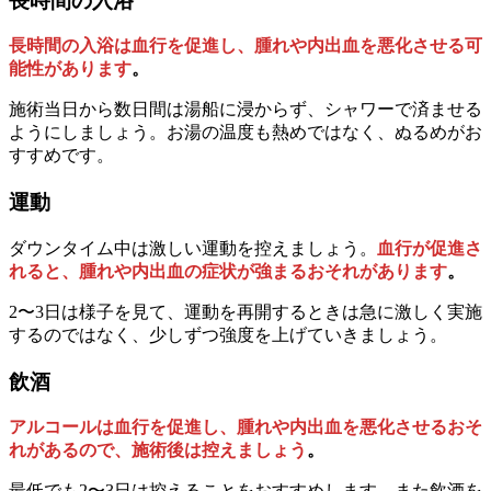
長時間の入浴
長時間の入浴は血行を促進し、腫れや内出血を悪化させる可
能性があります
。
施術当日から数日間は湯船に浸からず、シャワーで済ませる
ようにしましょう。お湯の温度も熱めではなく、ぬるめがお
すすめです。
運動
ダウンタイム中は激しい運動を控えましょう。
血行が促進さ
れると、腫れや内出血の症状が強まるおそれがあります
。
2〜3日は様子を見て、運動を再開するときは急に激しく実施
するのではなく、少しずつ強度を上げていきましょう。
飲酒
アルコールは血行を促進し、腫れや内出血を悪化させるおそ
れがあるので、施術後は控えましょう
。
最低でも2〜3日は控えることをおすすめします。また飲酒を