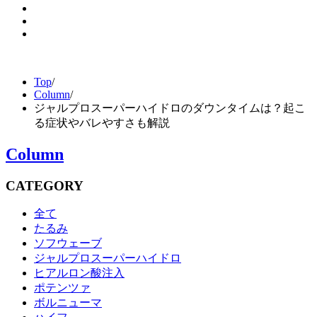
Top
/
Column
/
ジャルプロスーパーハイドロのダウンタイムは？起こ
る症状やバレやすさも解説
Column
CATEGORY
全て
たるみ
ソフウェーブ
ジャルプロスーパーハイドロ
ヒアルロン酸注入
ポテンツァ
ボルニューマ