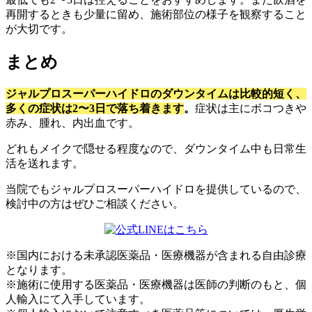
再開するときも少量に留め、施術部位の様子を観察すること
が大切です。
まとめ
ジャルプロスーパーハイドロのダウンタイムは比較的短く、
多くの症状は2〜3日で落ち着きます
。
症状は主にボコつきや
赤み、腫れ、内出血です。
どれもメイクで隠せる程度なので、ダウンタイム中も日常生
活を送れます。
当院でもジャルプロスーパーハイドロを提供しているので、
検討中の方はぜひご相談ください。
※国内における未承認医薬品・医療機器が含まれる自由診療
となります。
※施術に使用する医薬品・医療機器は医師の判断のもと、個
人輸入にて入手しています。