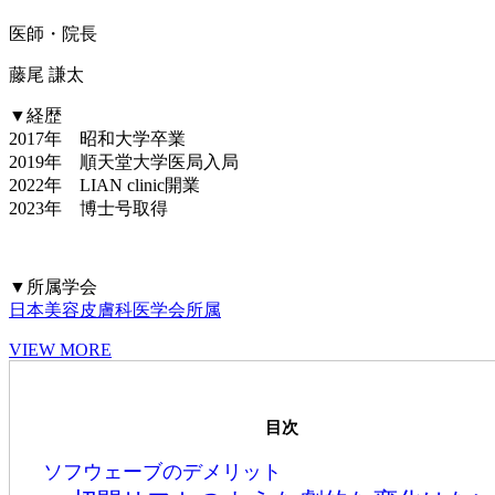
医師・院長
藤尾 謙太
▼経歴
2017年 昭和大学卒業
2019年 順天堂大学医局入局
2022年 LIAN clinic開業
2023年 博士号取得
▼所属学会
日本美容皮膚科医学会所属
VIEW MORE
目次
ソフウェーブのデメリット