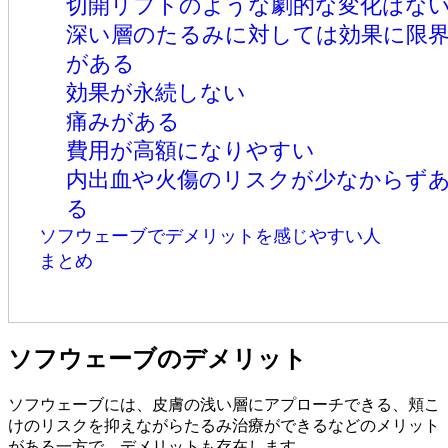
切開リフトのような劇的な変化はな
深い層のたるみに対しては効果に限
がある
効果が永続しない
痛みがある
費用が高額になりやすい
内出血や火傷のリスクが少なからず
る
ソフウェーブでデメリットを感じやすい人
まとめ
ソフウェーブのデメリット
ソフウェーブには、皮膚の浅い層にアプローチできる、頬こ
けのリスクを抑えながらたるみ治療ができるなどのメリット
がある一方で、デメリットも存在します。