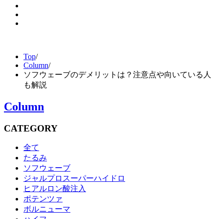
Top
/
Column
/
ソフウェーブのデメリットは？注意点や向いている人
も解説
Column
CATEGORY
全て
たるみ
ソフウェーブ
ジャルプロスーパーハイドロ
ヒアルロン酸注入
ポテンツァ
ボルニューマ