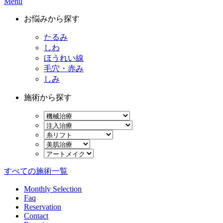
Menu
お悩みから探す
たるみ
しわ
ほうれい線
毛穴・赤み
しみ
施術から探す
すべての施術一覧
Monthly Selection
Faq
Reservation
Contact