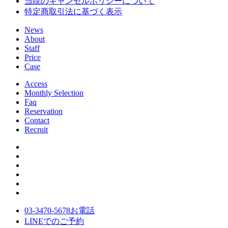
当院のキャンセルポリシーについて
特定商取引法に基づく表示
News
About
Staff
Price
Case
Access
Monthly Selection
Faq
Reservation
Contact
Recruit
03-3470-5678
お電話
LINE
でのご
予約