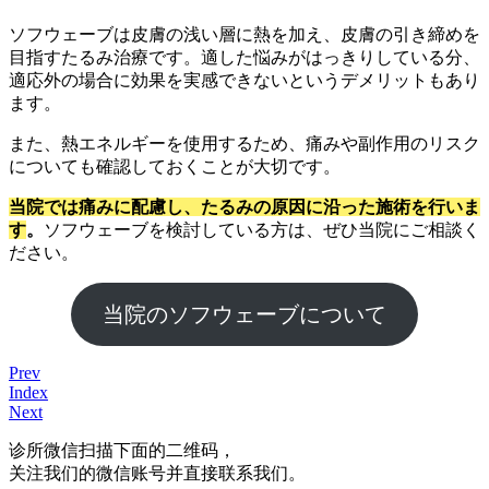
ソフウェーブは皮膚の浅い層に熱を加え、皮膚の引き締めを
目指すたるみ治療です。適した悩みがはっきりしている分、
適応外の場合に効果を実感できないというデメリットもあり
ます。
また、熱エネルギーを使用するため、痛みや副作用のリスク
についても確認しておくことが大切です。
当院では痛みに配慮し、たるみの原因に沿った施術を行いま
す
。
ソフウェーブを検討している方は、ぜひ当院にご相談く
ださい。
当院のソフウェーブについて
Prev
Index
Next
诊所微信
扫描下面的二维码，
关注我们的微信账号并直接联系我们。