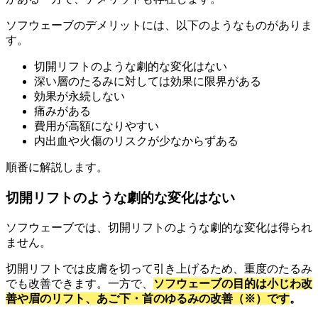
ソフウェーブのデメリットには、以下のようなものがありま
す。
切開リフトのような劇的な変化はない
深い層のたるみに対しては効果に限界がある
効果が永続しない
痛みがある
費用が高額になりやすい
内出血や火傷のリスクが少なからずある
順番に解説します。
切開リフトのような劇的な変化はない
ソフウェーブでは、切開リフトのような劇的な変化は得られ
ません。
切開リフトでは皮膚を切って引き上げるため、重度のたるみ
でも改善できます。一方で、
ソフウェーブの目的は小じわ改
善や眉のリフト、あご下・首のゆるみの改善（※）です
。