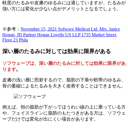
軽度のたるみや皮膚のゆるみには適していますが、たるみが
強い方には変化が少ない点がデメリットとなるでしょう。
※参考：
November 15, 2021 Sofwave Medical Ltd. Mrs. Janice
Hogan, JD Partner Hogan Lovells US LLP 1735 Market Street,
Floor 23 Phila
深い層のたるみに対しては効果に限界がある
ソフウェーブは、深い層のたるみに対しては効果に限界があ
ります
。
皮膚の浅い層に照射するので、脂肪の下垂や靭帯のゆるみ、
骨の萎縮によるたるみを大きく改善することはできません。
例えば、頬の脂肪が下がってほうれい線の上に乗っている方
や、フェイスラインに脂肪のもたつきがある方は、ソフウェ
ーブだけでは変化が出にくい場合があります。