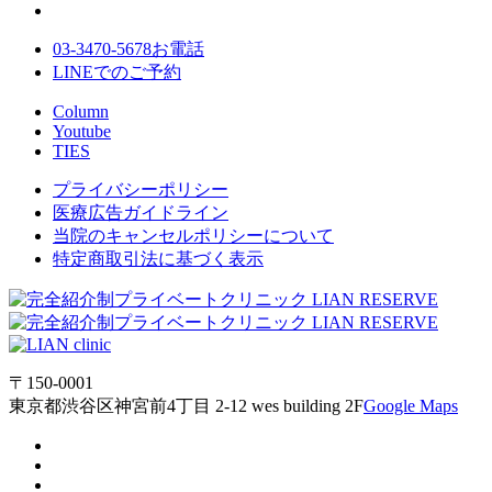
03-3470-5678
お電話
LINE
でのご
予約
Column
Youtube
TIES
プライバシーポリシー
医療広告ガイドライン
当院のキャンセルポリシーについて
特定商取引法に基づく表示
〒150-0001
東京都渋谷区神宮前4丁目 2-12 wes building 2F
Google Maps