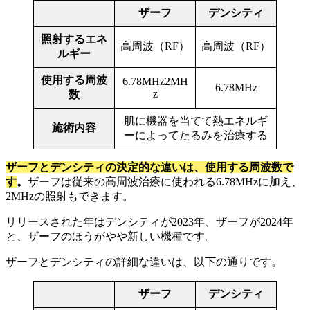
ザーフ
デンシティ
照射するエネ
高周波（RF）
高周波（RF）
ルギー
使用する周波
6.78MHz2MH
6.78MHz
z
数
肌に機器を当てて熱エネルギ
施術内容
ーによってたるみを治療する
ザーフとデンシティの決定的な違いは、使用する周波数で
す
。
ザーフは従来の高周波治療に使われる6.78MHzに加え、
2MHzの照射もできます。
リリースされた年はデンシティが2023年、ザーフが2024年
と、ザーフのほうがやや新しい機種です。
ザーフとデンシティの詳細な違いは、以下の通りです。
ザーフ
デンシティ