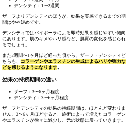
デンシティ：1〜2週間
ザーフよりデンシティのほうが、効果を実感できるまでの期
間はやや短めです。
デンシティではバイポーラによる即時効果を感じやすい傾向
にあります。肌のキメやハリ感など、肌質の変化を感じられ
るでしょう。
また2週間〜1ヶ月ほど経った頃から、ザーフ・デンシティど
ちらも、
コラーゲンやエラスチンの生成によるハリや弾力な
どを感じるようになります
。
効果の持続期間の違い
ザーフ：3〜6ヶ月程度
デンシティ：3〜6ヶ月程度
ザーフとデンシティの効果の持続期間は、ほとんど変わりま
せん。3〜6ヶ月ほどすると、施術によって増えたコラーゲン
やエラスチンが徐々に減少し、元の状態に戻っていきます。