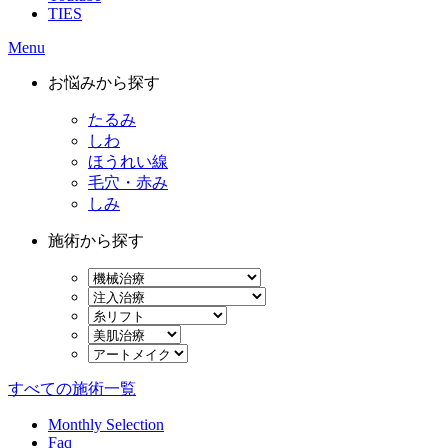
TIES
Menu
お悩みから探す
たるみ
しわ
ほうれい線
毛穴・赤み
しみ
施術から探す
すべての施術一覧
Monthly Selection
Faq