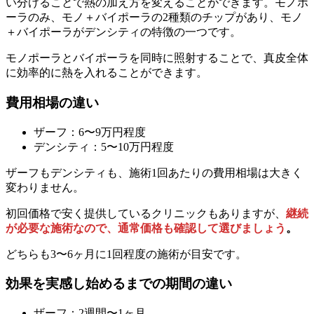
い分けることで熱の加え方を変えることができます。モノポ
ーラのみ、モノ＋バイポーラの2種類のチップがあり、モノ
＋バイポーラがデンシティの特徴の一つです。
モノポーラとバイポーラを同時に照射することで、真皮全体
に効率的に熱を入れることができます。
費用相場の違い
ザーフ：6〜9万円程度
デンシティ：5〜10万円程度
ザーフもデンシティも、施術1回あたりの費用相場は大きく
変わりません。
初回価格で安く提供しているクリニックもありますが、
継続
が必要な施術なので、通常価格も確認して選びましょう
。
どちらも3〜6ヶ月に1回程度の施術が目安です。
効果を実感し始めるまでの期間の違い
ザーフ：2週間〜1ヶ月