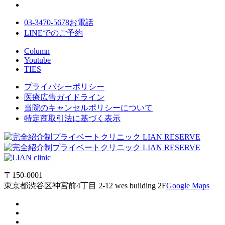
03-3470-5678
お電話
LINE
でのご
予約
Column
Youtube
TIES
プライバシーポリシー
医療広告ガイドライン
当院のキャンセルポリシーについて
特定商取引法に基づく表示
〒150-0001
東京都渋谷区神宮前4丁目 2-12 wes building 2F
Google Maps