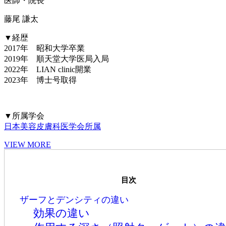
医師・院長
藤尾 謙太
▼経歴
2017年 昭和大学卒業
2019年 順天堂大学医局入局
2022年 LIAN clinic開業
2023年 博士号取得
▼所属学会
日本美容皮膚科医学会所属
VIEW MORE
目次
ザーフとデンシティの違い
効果の違い