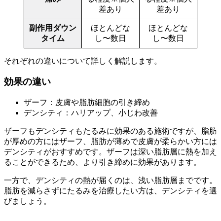
差あり
差あり
副作用ダウン
ほとんどな
ほとんどな
タイム
し〜数日
し〜数日
それぞれの違いについて詳しく解説します。
効果の違い
ザーフ：皮膚や脂肪細胞の引き締め
デンシティ：ハリアップ、小じわ改善
ザーフもデンシティもたるみに効果のある施術ですが、脂肪
が厚めの方にはザーフ、脂肪が薄めで皮膚が柔らかい方には
デンシティがおすすめです。ザーフは深い脂肪層に熱を加え
ることができるため、より引き締めに効果があります。
一方で、デンシティの熱が届くのは、浅い脂肪層までです。
脂肪を減らさずにたるみを治療したい方は、デンシティを選
びましょう。