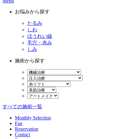
Menu
お悩みから探す
たるみ
しわ
ほうれい線
毛穴・赤み
しみ
施術から探す
すべての施術一覧
Monthly Selection
Faq
Reservation
Contact