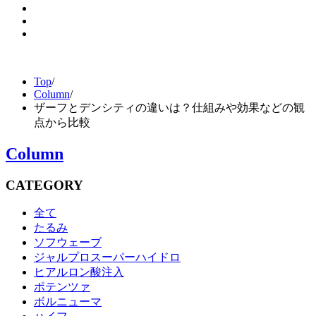
Top
/
Column
/
ザーフとデンシティの違いは？仕組みや効果などの観
点から比較
Column
CATEGORY
全て
たるみ
ソフウェーブ
ジャルプロスーパーハイドロ
ヒアルロン酸注入
ポテンツァ
ボルニューマ