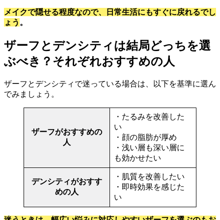
メイクで隠せる程度なので、日常生活にもすぐに戻れるでし
ょう
。
ザーフとデンシティは結局どっちを選
ぶべき？それぞれおすすめの人
ザーフとデンシティで迷っている場合は、以下を基準に選ん
でみましょう。
・たるみを改善した
い
ザーフがおすすめの
・顔の脂肪が厚め
人
・浅い層も深い層に
も効かせたい
・肌質を改善したい
デンシティがおすす
・即時効果を感じた
めの人
い
迷うときは、幅広い悩みに対応しやすいザーフを選ぶのもお