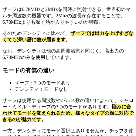
ザーフは6.78MHzと2MHzを同時に照射できる、世界初のマ
ルチ周波数の機器です。2Mhzの波長が存在することで、
6.78MHzよりも深く熱が入りやすいのが特徴。
そのためデンシティに比べて、
ザーフでは出力を上げすぎな
くても深い層に熱が届きます
。
なお、デンシティは他の高周波治療と同じく、高出力の
6,78MHzのみを使用しています。
モードの有無の違い
ザーフ：3つのモードあり
デンシティ：モードなし
ザーフは使用する周波数やパルス数の違いによって、シャロ
ー・ミドル・ディープの3つのモードがあります。
悩みに合
わせてモードを変えられるため、様々なタイプの顔に対応で
きるのが魅力です
。
一方、デンシティにモード選択はありませんが、チップを使