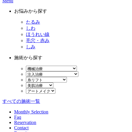
Menu
お悩みから探す
たるみ
しわ
ほうれい線
毛穴・赤み
しみ
施術から探す
すべての施術一覧
Monthly Selection
Faq
Reservation
Contact