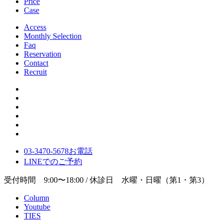
Price
Case
Access
Monthly Selection
Faq
Reservation
Contact
Recruit
03-3470-5678
お電話
LINE
でのご
予約
受付時間 9:00〜18:00 / 休診日 水曜・日曜（第1・第3）
Column
Youtube
TIES