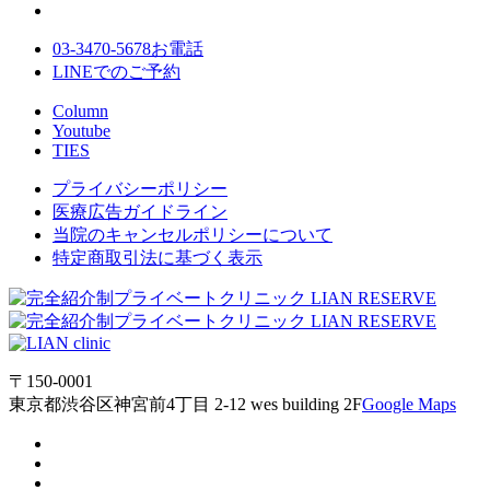
03-3470-5678
お電話
LINE
でのご
予約
Column
Youtube
TIES
プライバシーポリシー
医療広告ガイドライン
当院のキャンセルポリシーについて
特定商取引法に基づく表示
〒150-0001
東京都渋谷区神宮前4丁目 2-12 wes building 2F
Google Maps