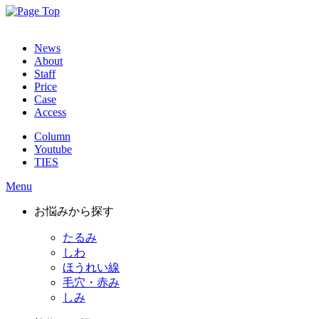
News
About
Staff
Price
Case
Access
Column
Youtube
TIES
Menu
お悩みから探す
たるみ
しわ
ほうれい線
毛穴・赤み
しみ