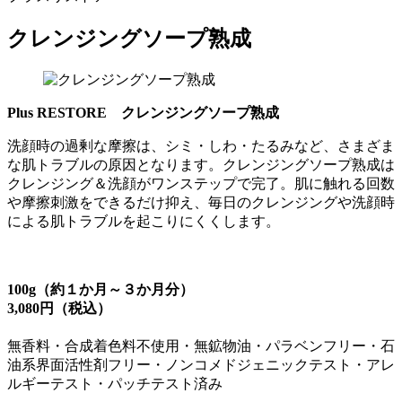
クレンジングソープ熟成
Plus RESTORE クレンジングソープ熟成
洗顔時の過剰な摩擦は、シミ・しわ・たるみなど、さまざま
な肌トラブルの原因となります。クレンジングソープ熟成は
クレンジング＆洗顔がワンステップで完了。肌に触れる回数
や摩擦刺激をできるだけ抑え、毎日のクレンジングや洗顔時
による肌トラブルを起こりにくくします。
100g（約１か月～３か月分）
3,080円（税込）
無香料・合成着色料不使用・無鉱物油・パラベンフリー・石
油系界面活性剤フリー・ノンコメドジェニックテスト・アレ
ルギーテスト・パッチテスト済み