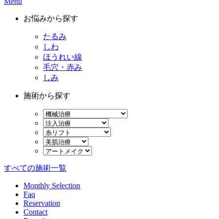
Menu
お悩みから探す
たるみ
しわ
ほうれい線
毛穴・赤み
しみ
施術から探す
すべての施術一覧
Monthly Selection
Faq
Reservation
Contact