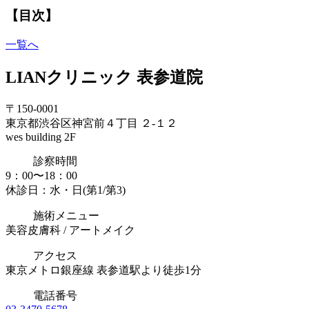
【目次】
一覧へ
LIANクリニック 表参道院
〒150-0001
東京都渋谷区神宮前４丁目 ２-１２
wes building 2F
診察時間
9：00〜18：00
休診日：水・日(第1/第3)
施術メニュー
美容皮膚科 / アートメイク
アクセス
東京メトロ銀座線 表参道駅より徒歩1分
電話番号