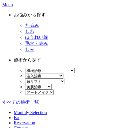
Menu
お悩みから探す
たるみ
しわ
ほうれい線
毛穴・赤み
しみ
施術から探す
すべての施術一覧
Monthly Selection
Faq
Reservation
Contact