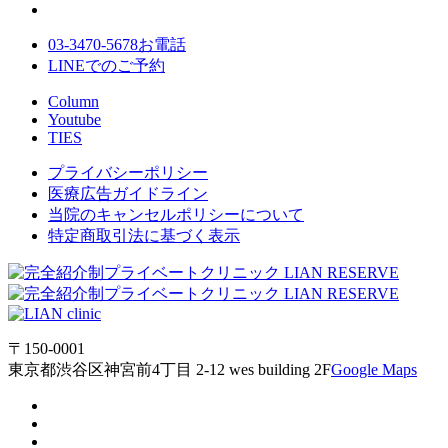
03-3470-5678
お電話
LINE
でのご
予約
Column
Youtube
TIES
プライバシーポリシー
医療広告ガイドライン
当院のキャンセルポリシーについて
特定商取引法に基づく表示
〒150-0001
東京都渋谷区神宮前4丁目 2-12 wes building 2F
Google Maps