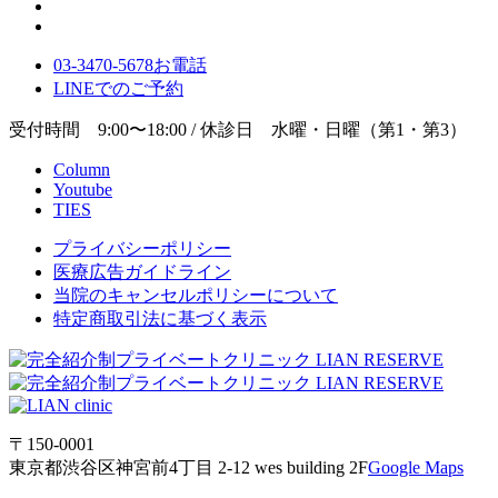
03-3470-5678
お電話
LINE
でのご
予約
受付時間 9:00〜18:00 / 休診日 水曜・日曜（第1・第3）
Column
Youtube
TIES
プライバシーポリシー
医療広告ガイドライン
当院のキャンセルポリシーについて
特定商取引法に基づく表示
〒150-0001
東京都渋谷区神宮前4丁目 2-12 wes building 2F
Google Maps