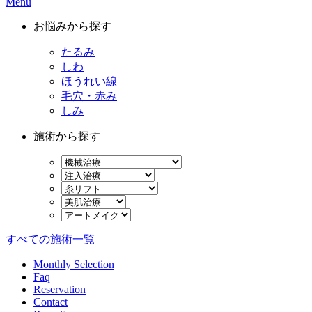
Menu
お悩みから探す
たるみ
しわ
ほうれい線
毛穴・赤み
しみ
施術から探す
すべての施術一覧
Monthly Selection
Faq
Reservation
Contact