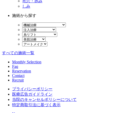
毛穴・赤み
しみ
施術から探す
すべての施術一覧
Monthly Selection
Faq
Reservation
Contact
Recruit
プライバシーポリシー
医療広告ガイドライン
当院のキャンセルポリシーについて
特定商取引法に基づく表示