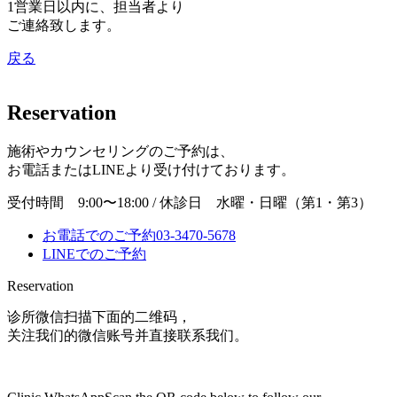
1営業日以内に、担当者より
ご連絡致します。
戻る
Reservation
施術やカウンセリングのご予約は、
お電話またはLINEより受け付けております。
受付時間 9:00〜18:00 / 休診日 水曜・日曜（第1・第3）
お電話でのご予約
03-3470-5678
LINEでのご予約
Reservation
诊所微信
扫描下面的二维码，
关注我们的微信账号并直接联系我们。