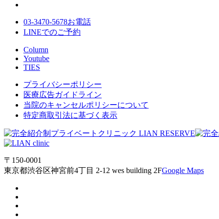
03-3470-5678
お電話
LINE
でのご
予約
Column
Youtube
TIES
プライバシーポリシー
医療広告ガイドライン
当院のキャンセルポリシーについて
特定商取引法に基づく表示
〒150-0001
東京都渋谷区神宮前4丁目 2-12 wes building 2F
Google Maps