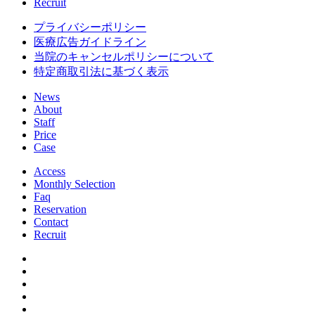
Recruit
プライバシーポリシー
医療広告ガイドライン
当院のキャンセルポリシーについて
特定商取引法に基づく表示
News
About
Staff
Price
Case
Access
Monthly Selection
Faq
Reservation
Contact
Recruit