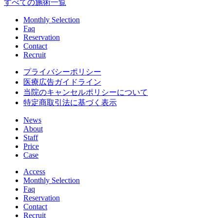
すべての施術一覧
Monthly Selection
Faq
Reservation
Contact
Recruit
プライバシーポリシー
医療広告ガイドライン
当院のキャンセルポリシーについて
特定商取引法に基づく表示
News
About
Staff
Price
Case
Access
Monthly Selection
Faq
Reservation
Contact
Recruit