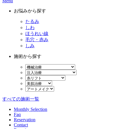
Menu
お悩みから探す
たるみ
しわ
ほうれい線
毛穴・赤み
しみ
施術から探す
すべての施術一覧
Monthly Selection
Faq
Reservation
Contact