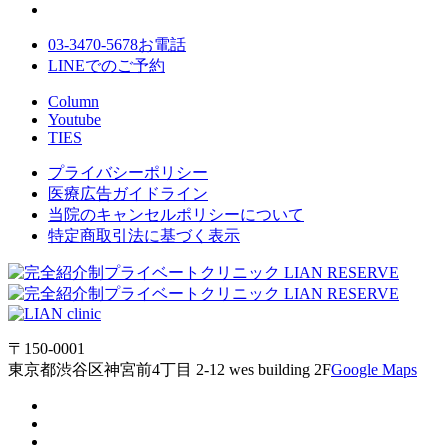
03-3470-5678
お電話
LINE
でのご
予約
Column
Youtube
TIES
プライバシーポリシー
医療広告ガイドライン
当院のキャンセルポリシーについて
特定商取引法に基づく表示
〒150-0001
東京都渋谷区神宮前4丁目 2-12 wes building 2F
Google Maps