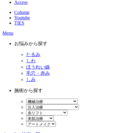
Access
Column
Youtube
TIES
Menu
お悩みから探す
たるみ
しわ
ほうれい線
毛穴・赤み
しみ
施術から探す