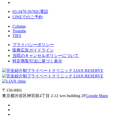
03-3470-5678
お電話
LINE
でのご
予約
Column
Youtube
TIES
プライバシーポリシー
医療広告ガイドライン
当院のキャンセルポリシーについて
特定商取引法に基づく表示
〒150-0001
東京都渋谷区神宮前4丁目 2-12 wes building 2F
Google Maps