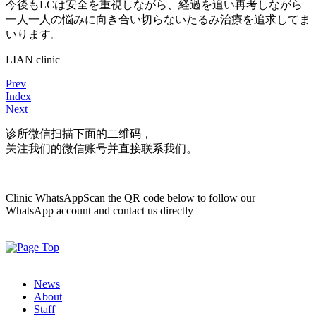
今後もLCは安全を重視しながら、経過を追い再考しながら
一人一人の悩みに向き合い切らないたるみ治療を追求してま
いります。
LIAN clinic
Prev
Index
Next
诊所微信
扫描下面的二维码，
关注我们的微信账号并直接联系我们。
Clinic WhatsApp
Scan the QR code below to follow our
WhatsApp account and contact us directly
News
About
Staff