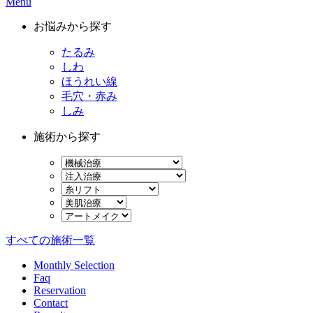
Menu
お悩みから探す
たるみ
しわ
ほうれい線
毛穴・赤み
しみ
施術から探す
すべての施術一覧
Monthly Selection
Faq
Reservation
Contact