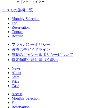
すべての施術一覧
Monthly Selection
Faq
Reservation
Contact
Recruit
プライバシーポリシー
医療広告ガイドライン
当院のキャンセルポリシーについて
特定商取引法に基づく表示
News
About
Staff
Price
Case
Access
Monthly Selection
Faq
Reservation