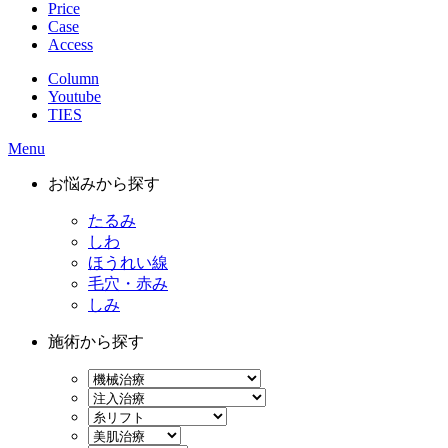
Price
Case
Access
Column
Youtube
TIES
Menu
お悩みから探す
たるみ
しわ
ほうれい線
毛穴・赤み
しみ
施術から探す