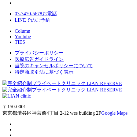
03-3470-5678
お電話
LINE
でのご
予約
Column
Youtube
TIES
プライバシーポリシー
医療広告ガイドライン
当院のキャンセルポリシーについて
特定商取引法に基づく表示
〒150-0001
東京都渋谷区神宮前4丁目 2-12 wes building 2F
Google Maps