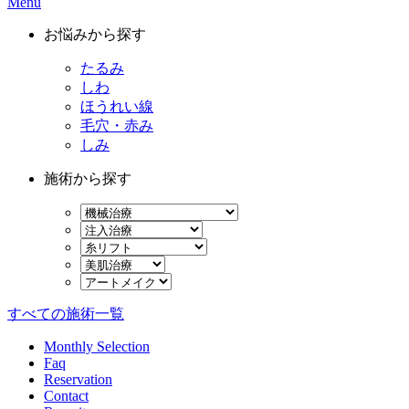
Menu
お悩みから探す
たるみ
しわ
ほうれい線
毛穴・赤み
しみ
施術から探す
すべての施術一覧
Monthly Selection
Faq
Reservation
Contact