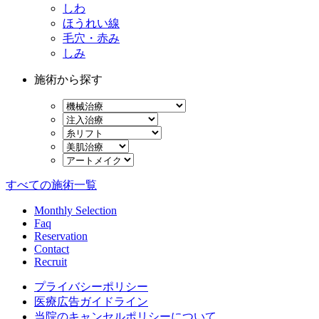
しわ
ほうれい線
毛穴・赤み
しみ
施術から探す
すべての施術一覧
Monthly Selection
Faq
Reservation
Contact
Recruit
プライバシーポリシー
医療広告ガイドライン
当院のキャンセルポリシーについて