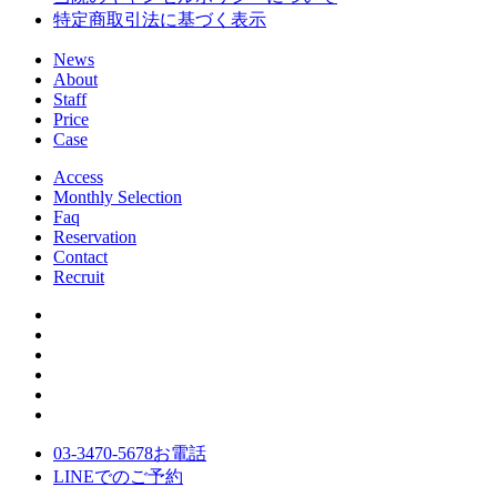
特定商取引法に基づく表示
News
About
Staff
Price
Case
Access
Monthly Selection
Faq
Reservation
Contact
Recruit
03-3470-5678
お電話
LINE
でのご
予約