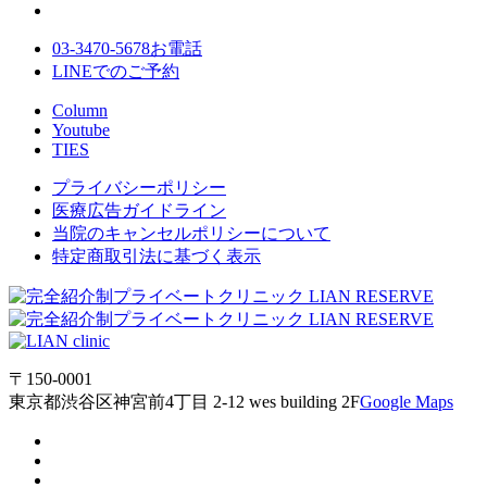
03-3470-5678
お電話
LINE
でのご
予約
Column
Youtube
TIES
プライバシーポリシー
医療広告ガイドライン
当院のキャンセルポリシーについて
特定商取引法に基づく表示
〒150-0001
東京都渋谷区神宮前4丁目 2-12 wes building 2F
Google Maps