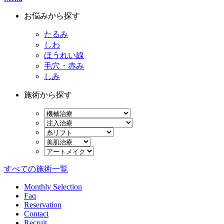
お悩みから探す
たるみ
しわ
ほうれい線
毛穴・赤み
しみ
施術から探す
すべての施術一覧
Monthly Selection
Faq
Reservation
Contact
Recruit