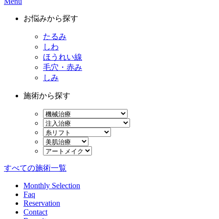
Menu
お悩みから探す
たるみ
しわ
ほうれい線
毛穴・赤み
しみ
施術から探す
すべての施術一覧
Monthly Selection
Faq
Reservation
Contact