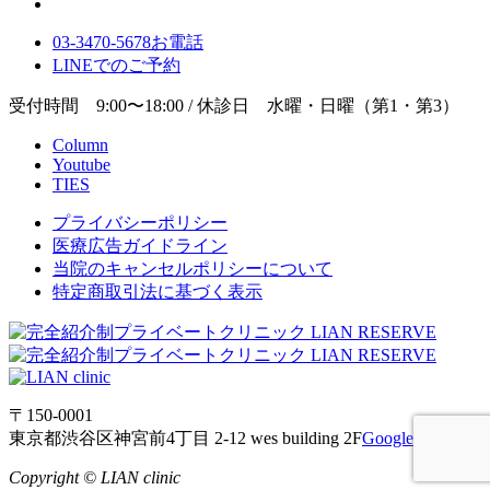
03-3470-5678
お電話
LINE
でのご
予約
受付時間 9:00〜18:00 / 休診日 水曜・日曜（第1・第3）
Column
Youtube
TIES
プライバシーポリシー
医療広告ガイドライン
当院のキャンセルポリシーについて
特定商取引法に基づく表示
〒150-0001
東京都渋谷区神宮前4丁目 2-12 wes building 2F
Google Maps
Copyright © LIAN clinic