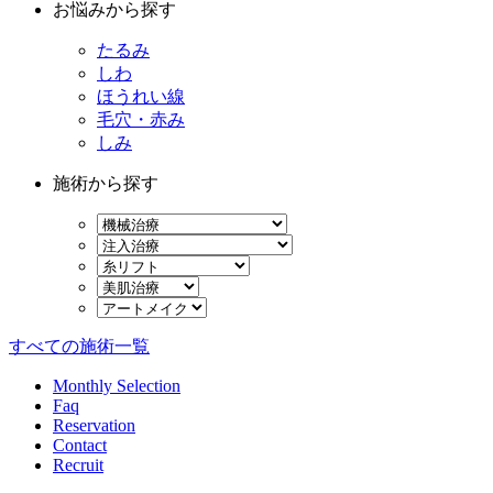
お悩みから探す
たるみ
しわ
ほうれい線
毛穴・赤み
しみ
施術から探す
すべての施術一覧
Monthly Selection
Faq
Reservation
Contact
Recruit