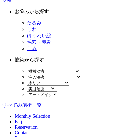
Menu
お悩みから探す
たるみ
しわ
ほうれい線
毛穴・赤み
しみ
施術から探す
すべての施術一覧
Monthly Selection
Faq
Reservation
Contact