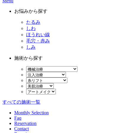
Menu
お悩みから探す
たるみ
しわ
ほうれい線
毛穴・赤み
しみ
施術から探す
すべての施術一覧
Monthly Selection
Faq
Reservation
Contact