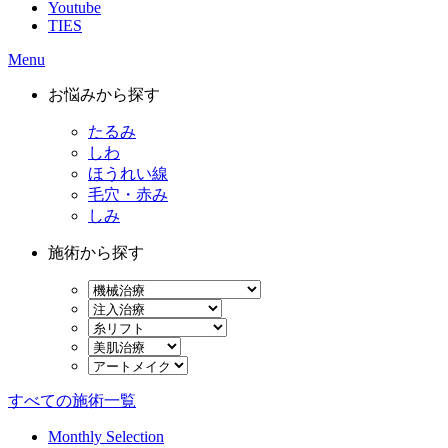
Youtube
TIES
Menu
お悩みから探す
たるみ
しわ
ほうれい線
毛穴・赤み
しみ
施術から探す
すべての施術一覧
Monthly Selection