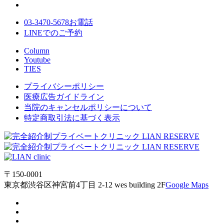
03-3470-5678
お電話
LINE
でのご
予約
Column
Youtube
TIES
プライバシーポリシー
医療広告ガイドライン
当院のキャンセルポリシーについて
特定商取引法に基づく表示
〒150-0001
東京都渋谷区神宮前4丁目 2-12 wes building 2F
Google Maps