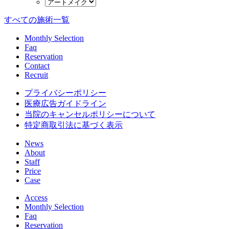
すべての施術一覧
Monthly Selection
Faq
Reservation
Contact
Recruit
プライバシーポリシー
医療広告ガイドライン
当院のキャンセルポリシーについて
特定商取引法に基づく表示
News
About
Staff
Price
Case
Access
Monthly Selection
Faq
Reservation