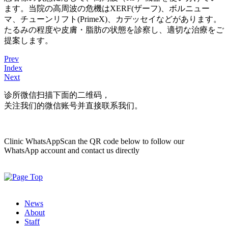
ます。当院の高周波の危機はXERF(ザーフ)、ボルニュー
マ、チューンリフト(PrimeX)、カデッセイなどがあります。
たるみの程度や皮膚・脂肪の状態を診察し、適切な治療をご
提案します。
Prev
Index
Next
诊所微信
扫描下面的二维码，
关注我们的微信账号并直接联系我们。
Clinic WhatsApp
Scan the QR code below to follow our
WhatsApp account and contact us directly
News
About
Staff