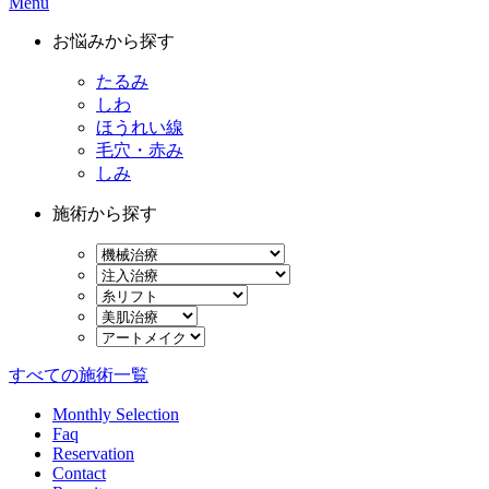
Menu
お悩みから探す
たるみ
しわ
ほうれい線
毛穴・赤み
しみ
施術から探す
すべての施術一覧
Monthly Selection
Faq
Reservation
Contact