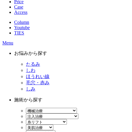
Price
Case
Access
Column
Youtube
TIES
Menu
お悩みから探す
たるみ
しわ
ほうれい線
毛穴・赤み
しみ
施術から探す