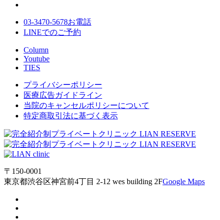
03-3470-5678
お電話
LINE
でのご
予約
Column
Youtube
TIES
プライバシーポリシー
医療広告ガイドライン
当院のキャンセルポリシーについて
特定商取引法に基づく表示
〒150-0001
東京都渋谷区神宮前4丁目 2-12 wes building 2F
Google Maps