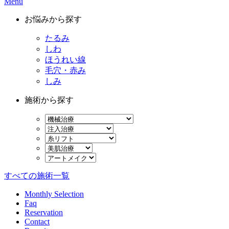
Menu
お悩みから探す
たるみ
しわ
ほうれい線
毛穴・赤み
しみ
施術から探す
すべての施術一覧
Monthly Selection
Faq
Reservation
Contact