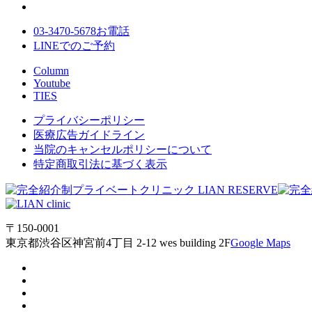
03-3470-5678
お電話
LINE
でのご
予約
Column
Youtube
TIES
プライバシーポリシー
医療広告ガイドライン
当院のキャンセルポリシーについて
特定商取引法に基づく表示
〒150-0001
東京都渋谷区神宮前4丁目 2-12 wes building 2F
Google Maps