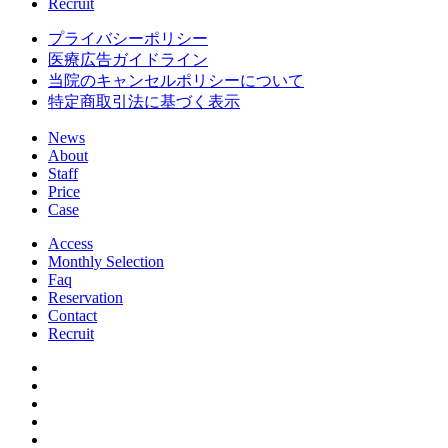
Recruit
プライバシーポリシー
医療広告ガイドライン
当院のキャンセルポリシーについて
特定商取引法に基づく表示
News
About
Staff
Price
Case
Access
Monthly Selection
Faq
Reservation
Contact
Recruit