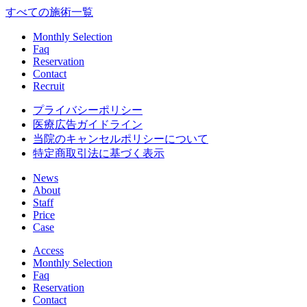
すべての施術一覧
Monthly Selection
Faq
Reservation
Contact
Recruit
プライバシーポリシー
医療広告ガイドライン
当院のキャンセルポリシーについて
特定商取引法に基づく表示
News
About
Staff
Price
Case
Access
Monthly Selection
Faq
Reservation
Contact