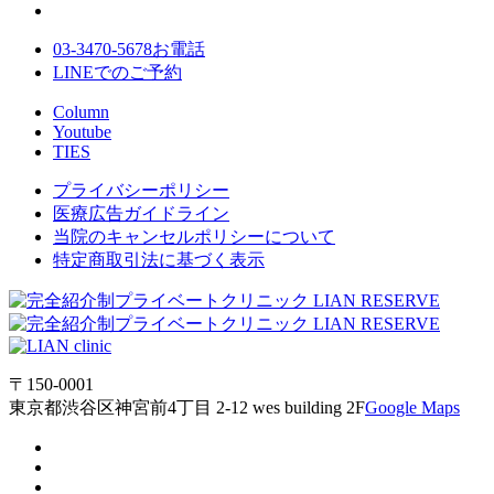
03-3470-5678
お電話
LINE
でのご
予約
Column
Youtube
TIES
プライバシーポリシー
医療広告ガイドライン
当院のキャンセルポリシーについて
特定商取引法に基づく表示
〒150-0001
東京都渋谷区神宮前4丁目 2-12 wes building 2F
Google Maps