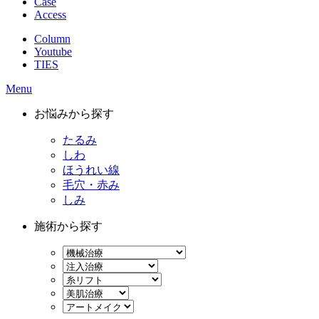
Case
Access
Column
Youtube
TIES
Menu
お悩みから探す
たるみ
しわ
ほうれい線
毛穴・赤み
しみ
施術から探す