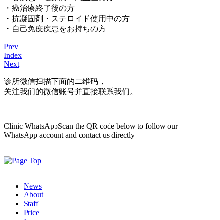
・癌治療終了後の方
・抗凝固剤・ステロイド使用中の方
・自己免疫疾患をお持ちの方
Prev
Index
Next
诊所微信
扫描下面的二维码，
关注我们的微信账号并直接联系我们。
Clinic WhatsApp
Scan the QR code below to follow our
WhatsApp account and contact us directly
News
About
Staff
Price