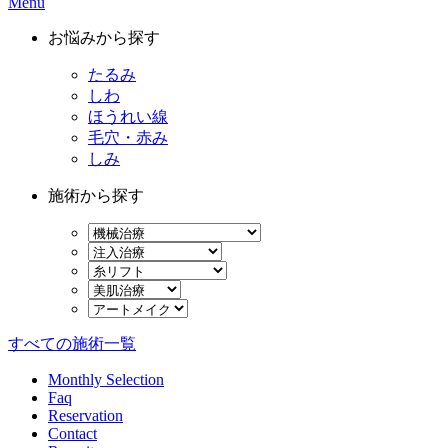
Menu
お悩みから探す
たるみ
しわ
ほうれい線
毛穴・赤み
しみ
施術から探す
すべての施術一覧
Monthly Selection
Faq
Reservation
Contact