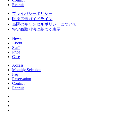
Contact
Recruit
プライバシーポリシー
医療広告ガイドライン
当院のキャンセルポリシーについて
特定商取引法に基づく表示
News
About
Staff
Price
Case
Access
Monthly Selection
Faq
Reservation
Contact
Recruit