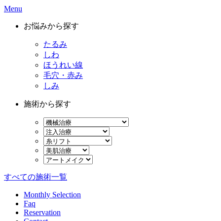
Menu
お悩みから探す
たるみ
しわ
ほうれい線
毛穴・赤み
しみ
施術から探す
すべての施術一覧
Monthly Selection
Faq
Reservation