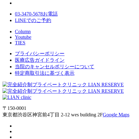
03-3470-5678
お電話
LINE
でのご
予約
Column
Youtube
TIES
プライバシーポリシー
医療広告ガイドライン
当院のキャンセルポリシーについて
特定商取引法に基づく表示
〒150-0001
東京都渋谷区神宮前4丁目 2-12 wes building 2F
Google Maps