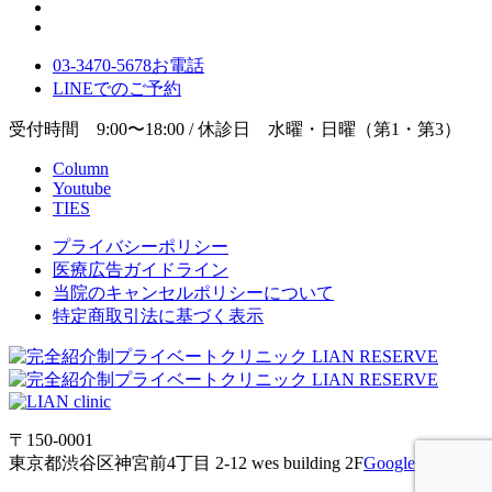
03-3470-5678
お電話
LINE
でのご
予約
受付時間 9:00〜18:00 / 休診日 水曜・日曜（第1・第3）
Column
Youtube
TIES
プライバシーポリシー
医療広告ガイドライン
当院のキャンセルポリシーについて
特定商取引法に基づく表示
〒150-0001
東京都渋谷区神宮前4丁目 2-12 wes building 2F
Google Maps