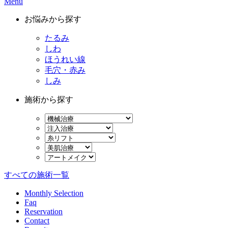
Menu
お悩みから探す
たるみ
しわ
ほうれい線
毛穴・赤み
しみ
施術から探す
すべての施術一覧
Monthly Selection
Faq
Reservation
Contact