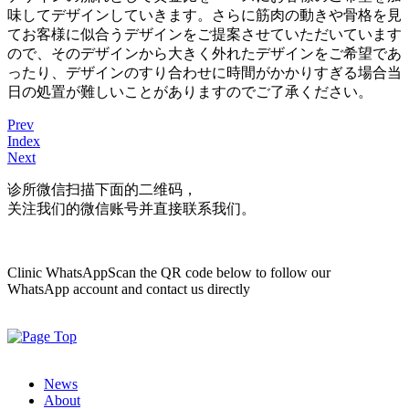
味してデザインしていきます。さらに筋肉の動きや骨格を見
てお客様に似合うデザインをご提案させていただいています
ので、そのデザインから大きく外れたデザインをご希望であ
ったり、デザインのすり合わせに時間がかかりすぎる場合当
日の処置が難しいことがありますのでご了承ください。
Prev
Index
Next
诊所微信
扫描下面的二维码，
关注我们的微信账号并直接联系我们。
Clinic WhatsApp
Scan the QR code below to follow our
WhatsApp account and contact us directly
News
About