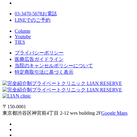
03-3470-5678
お電話
LINE
でのご
予約
Column
Youtube
TIES
プライバシーポリシー
医療広告ガイドライン
当院のキャンセルポリシーについて
特定商取引法に基づく表示
〒150-0001
東京都渋谷区神宮前4丁目 2-12 wes building 2F
Google Maps