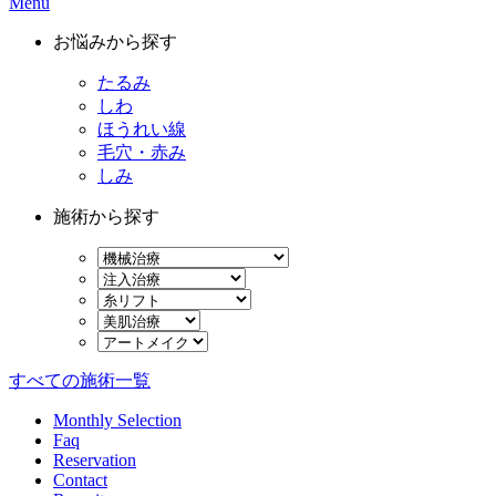
Menu
お悩みから探す
たるみ
しわ
ほうれい線
毛穴・赤み
しみ
施術から探す
すべての施術一覧
Monthly Selection
Faq
Reservation
Contact