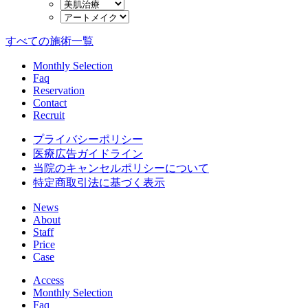
すべての施術一覧
Monthly Selection
Faq
Reservation
Contact
Recruit
プライバシーポリシー
医療広告ガイドライン
当院のキャンセルポリシーについて
特定商取引法に基づく表示
News
About
Staff
Price
Case
Access
Monthly Selection
Faq