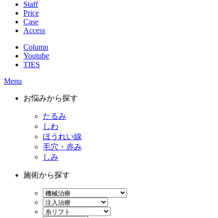
Staff
Price
Case
Access
Column
Youtube
TIES
Menu
お悩みから探す
たるみ
しわ
ほうれい線
毛穴・赤み
しみ
施術から探す