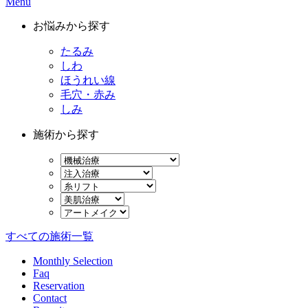
Menu
お悩みから探す
たるみ
しわ
ほうれい線
毛穴・赤み
しみ
施術から探す
すべての施術一覧
Monthly Selection
Faq
Reservation
Contact