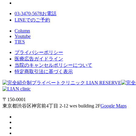
03-3470-5678
お電話
LINE
でのご
予約
Column
Youtube
TIES
プライバシーポリシー
医療広告ガイドライン
当院のキャンセルポリシーについて
特定商取引法に基づく表示
〒150-0001
東京都渋谷区神宮前4丁目 2-12 wes building 2F
Google Maps