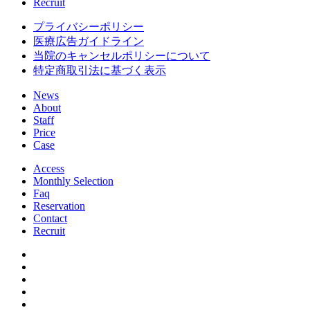
Recruit
プライバシーポリシー
医療広告ガイドライン
当院のキャンセルポリシーについて
特定商取引法に基づく表示
News
About
Staff
Price
Case
Access
Monthly Selection
Faq
Reservation
Contact
Recruit