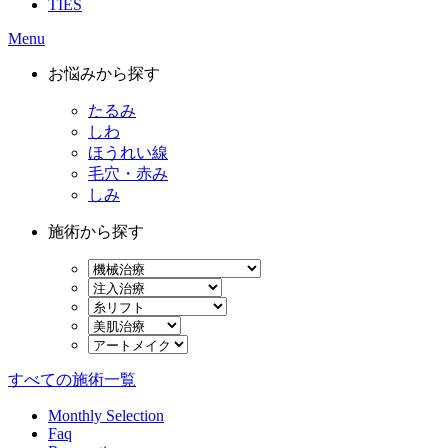
TIES
Menu
お悩みから探す
たるみ
しわ
ほうれい線
毛穴・赤み
しみ
施術から探す
すべての施術一覧
Monthly Selection
Faq