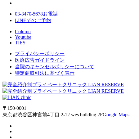
03-3470-5678
お電話
LINE
でのご
予約
Column
Youtube
TIES
プライバシーポリシー
医療広告ガイドライン
当院のキャンセルポリシーについて
特定商取引法に基づく表示
〒150-0001
東京都渋谷区神宮前4丁目 2-12 wes building 2F
Google Maps