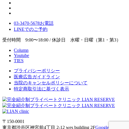
03-3470-5678
お電話
LINE
でのご
予約
受付時間 9:00〜18:00 / 休診日 水曜・日曜（第1・第3）
Column
Youtube
TIES
プライバシーポリシー
医療広告ガイドライン
当院のキャンセルポリシーについて
特定商取引法に基づく表示
〒150-0001
東京都渋谷区神宮前4丁目 2-12 wes building 2F
Google Maps