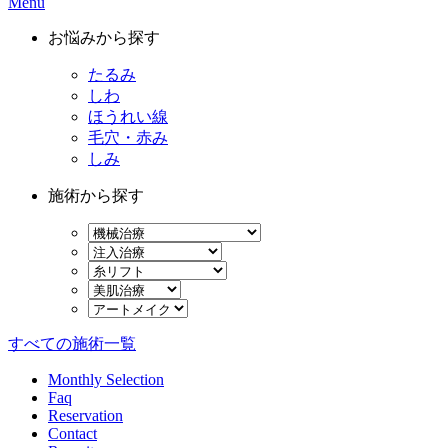
Menu
お悩みから探す
たるみ
しわ
ほうれい線
毛穴・赤み
しみ
施術から探す
すべての施術一覧
Monthly Selection
Faq
Reservation
Contact