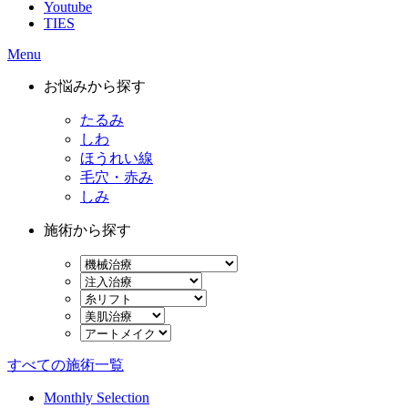
Youtube
TIES
Menu
お悩みから探す
たるみ
しわ
ほうれい線
毛穴・赤み
しみ
施術から探す
すべての施術一覧
Monthly Selection