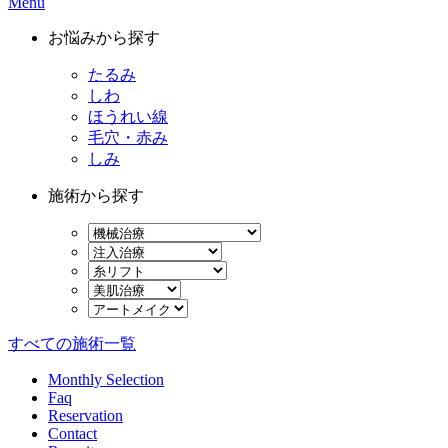
Menu
お悩みから探す
たるみ
しわ
ほうれい線
毛穴・赤み
しみ
施術から探す
すべての施術一覧
Monthly Selection
Faq
Reservation
Contact