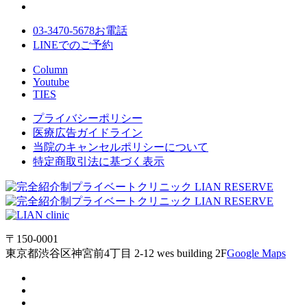
03-3470-5678
お電話
LINE
でのご
予約
Column
Youtube
TIES
プライバシーポリシー
医療広告ガイドライン
当院のキャンセルポリシーについて
特定商取引法に基づく表示
〒150-0001
東京都渋谷区神宮前4丁目 2-12 wes building 2F
Google Maps