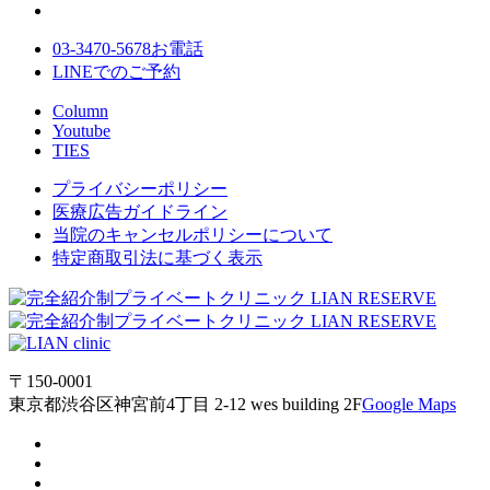
03-3470-5678
お電話
LINE
でのご
予約
Column
Youtube
TIES
プライバシーポリシー
医療広告ガイドライン
当院のキャンセルポリシーについて
特定商取引法に基づく表示
〒150-0001
東京都渋谷区神宮前4丁目 2-12 wes building 2F
Google Maps