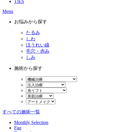
TIES
Menu
お悩みから探す
たるみ
しわ
ほうれい線
毛穴・赤み
しみ
施術から探す
すべての施術一覧
Monthly Selection
Faq