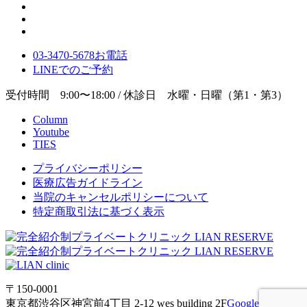
03-3470-5678
お電話
LINE
でのご
予約
受付時間 9:00〜18:00 / 休診日 水曜・日曜（第1・第3）
Column
Youtube
TIES
プライバシーポリシー
医療広告ガイドライン
当院のキャンセルポリシーについて
特定商取引法に基づく表示
〒150-0001
東京都渋谷区神宮前4丁目 2-12 wes building 2F
Google Maps