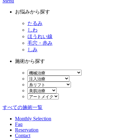
Menu
お悩みから探す
たるみ
しわ
ほうれい線
毛穴・赤み
しみ
施術から探す
すべての施術一覧
Monthly Selection
Faq
Reservation
Contact