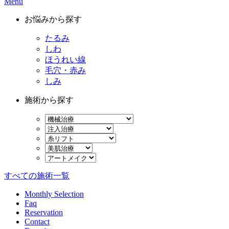
Menu
お悩みから探す
たるみ
しわ
ほうれい線
毛穴・赤み
しみ
施術から探す
すべての施術一覧
Monthly Selection
Faq
Reservation
Contact