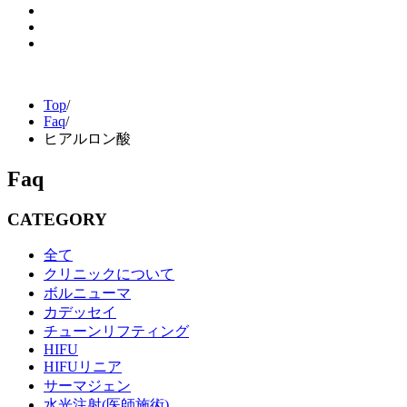
Top
/
Faq
/
ヒアルロン酸
Faq
CATEGORY
全て
クリニックについて
ボルニューマ
カデッセイ
チューンリフティング
HIFU
HIFUリニア
サーマジェン
水光注射(医師施術)