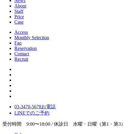
News
About
Staff
Price
Case
Access
Monthly Selection
Faq
Reservation
Contact
Recruit
03-3470-5678
お電話
LINE
でのご
予約
受付時間 9:00〜18:00 / 休診日 水曜・日曜（第1・第3）