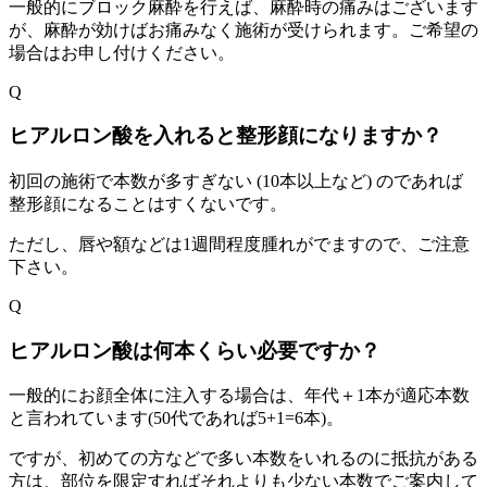
一般的にブロック麻酔を行えば、麻酔時の痛みはございます
が、麻酔が効けばお痛みなく施術が受けられます。ご希望の
場合はお申し付けください。
Q
ヒアルロン酸を入れると整形顔になりますか？
初回の施術で本数が多すぎない (10本以上など) のであれば
整形顔になることはすくないです。
ただし、唇や額などは1週間程度腫れがでますので、ご注意
下さい。
Q
ヒアルロン酸は何本くらい必要ですか？
一般的にお顔全体に注入する場合は、年代＋1本が適応本数
と言われています(50代であれば5+1=6本)。
ですが、初めての方などで多い本数をいれるのに抵抗がある
方は、部位を限定すればそれよりも少ない本数でご案内して