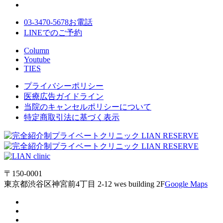
03-3470-5678
お電話
LINE
でのご
予約
Column
Youtube
TIES
プライバシーポリシー
医療広告ガイドライン
当院のキャンセルポリシーについて
特定商取引法に基づく表示
〒150-0001
東京都渋谷区神宮前4丁目 2-12 wes building 2F
Google Maps