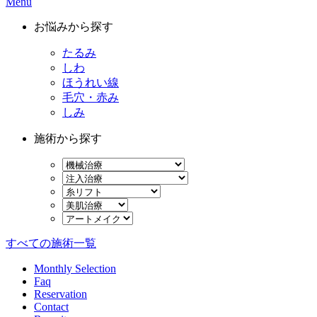
Menu
お悩みから探す
たるみ
しわ
ほうれい線
毛穴・赤み
しみ
施術から探す
すべての施術一覧
Monthly Selection
Faq
Reservation
Contact