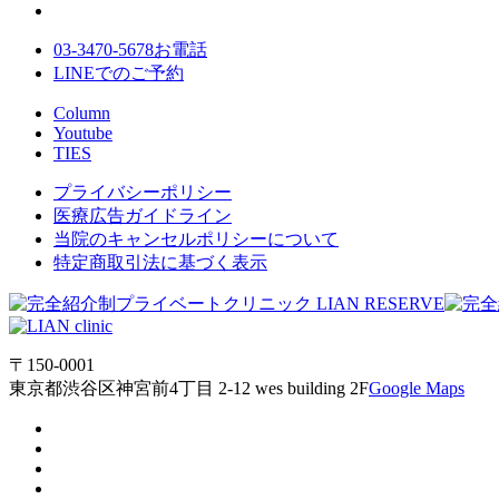
03-3470-5678
お電話
LINE
でのご
予約
Column
Youtube
TIES
プライバシーポリシー
医療広告ガイドライン
当院のキャンセルポリシーについて
特定商取引法に基づく表示
〒150-0001
東京都渋谷区神宮前4丁目 2-12 wes building 2F
Google Maps