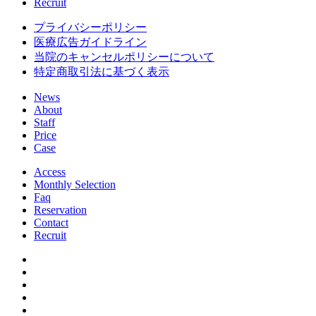
Recruit
プライバシーポリシー
医療広告ガイドライン
当院のキャンセルポリシーについて
特定商取引法に基づく表示
News
About
Staff
Price
Case
Access
Monthly Selection
Faq
Reservation
Contact
Recruit