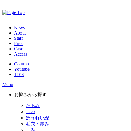
News
About
Staff
Price
Case
Access
Column
Youtube
TIES
Menu
お悩みから探す
たるみ
しわ
ほうれい線
毛穴・赤み
しみ