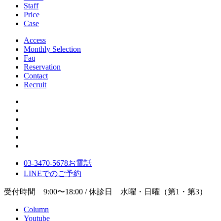
Staff
Price
Case
Access
Monthly Selection
Faq
Reservation
Contact
Recruit
03-3470-5678
お電話
LINE
でのご
予約
受付時間 9:00〜18:00 / 休診日 水曜・日曜（第1・第3）
Column
Youtube