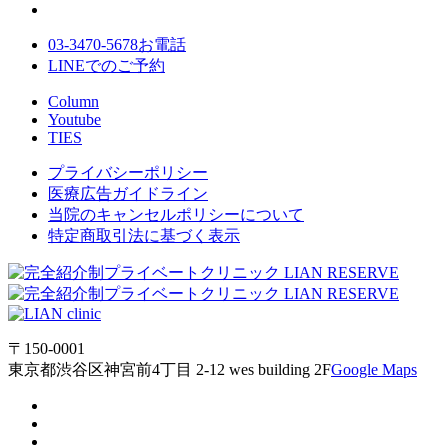
03-3470-5678
お電話
LINE
でのご
予約
Column
Youtube
TIES
プライバシーポリシー
医療広告ガイドライン
当院のキャンセルポリシーについて
特定商取引法に基づく表示
〒150-0001
東京都渋谷区神宮前4丁目 2-12 wes building 2F
Google Maps