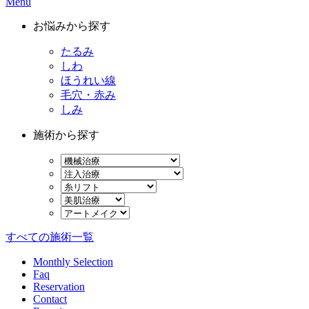
Menu
お悩みから探す
たるみ
しわ
ほうれい線
毛穴・赤み
しみ
施術から探す
すべての施術一覧
Monthly Selection
Faq
Reservation
Contact