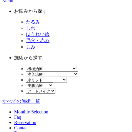
Menu
お悩みから探す
たるみ
しわ
ほうれい線
毛穴・赤み
しみ
施術から探す
すべての施術一覧
Monthly Selection
Faq
Reservation
Contact