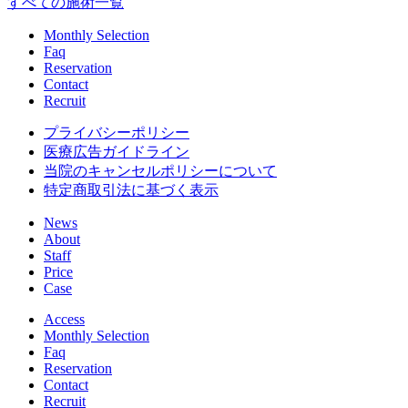
すべての施術一覧
Monthly Selection
Faq
Reservation
Contact
Recruit
プライバシーポリシー
医療広告ガイドライン
当院のキャンセルポリシーについて
特定商取引法に基づく表示
News
About
Staff
Price
Case
Access
Monthly Selection
Faq
Reservation
Contact
Recruit