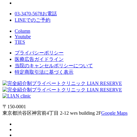
03-3470-5678
お電話
LINE
でのご
予約
Column
Youtube
TIES
プライバシーポリシー
医療広告ガイドライン
当院のキャンセルポリシーについて
特定商取引法に基づく表示
〒150-0001
東京都渋谷区神宮前4丁目 2-12 wes building 2F
Google Maps