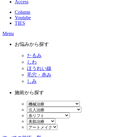
Access
Column
Youtube
TIES
Menu
お悩みから探す
たるみ
しわ
ほうれい線
毛穴・赤み
しみ
施術から探す